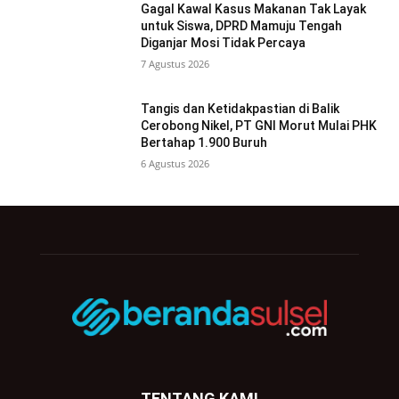
Gagal Kawal Kasus Makanan Tak Layak
untuk Siswa, DPRD Mamuju Tengah
Diganjar Mosi Tidak Percaya
7 Agustus 2026
Tangis dan Ketidakpastian di Balik
Cerobong Nikel, PT GNI Morut Mulai PHK
Bertahap 1.900 Buruh
6 Agustus 2026
TENTANG KAMI