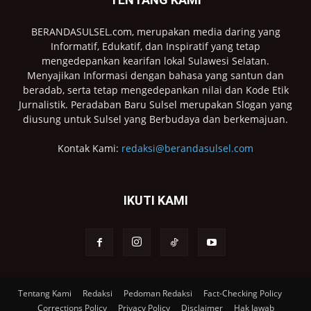
BERANDASULSEL.com, merupakan media daring yang
Informatif, Edukatif, dan Inspiratif yang tetap
mengedepankan kearifan lokal Sulawesi Selatan.
Menyajikan Informasi dengan bahasa yang santun dan
beradab, serta tetap mengedepankan nilai dan Kode Etik
Jurnalistik. Peradaban Baru Sulsel merupakan Slogan yang
diusung untuk Sulsel yang Berbudaya dan berkemajuan.
Kontak Kami:
redaksi@berandasulsel.com
IKUTI KAMI
Tentang Kami
Redaksi
Pedoman Redaksi
Fact-Checking Policy
Corrections Policy
Privacy Policy
Disclaimer
Hak Jawab