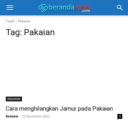
Topik
Pakaian
Tag:
Pakaian
FASHION
Cara menghilangkan Jamur pada Pakaian
Redaksi
-
22 November 2022
0