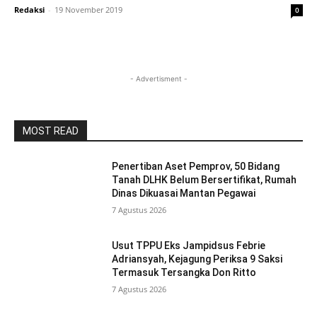
Redaksi
-
19 November 2019
0
- Advertisment -
MOST READ
Penertiban Aset Pemprov, 50 Bidang
Tanah DLHK Belum Bersertifikat, Rumah
Dinas Dikuasai Mantan Pegawai
7 Agustus 2026
Usut TPPU Eks Jampidsus Febrie
Adriansyah, Kejagung Periksa 9 Saksi
Termasuk Tersangka Don Ritto
7 Agustus 2026