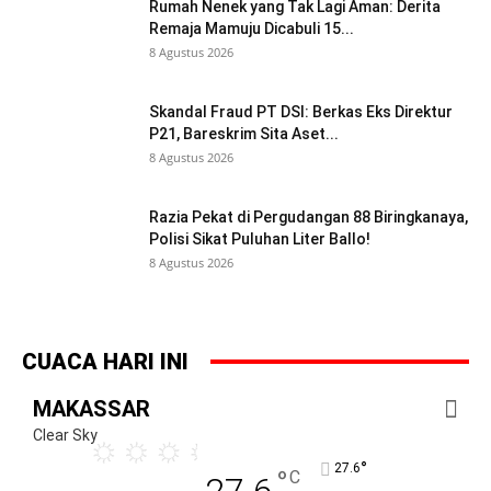
Rumah Nenek yang Tak Lagi Aman: Derita
Remaja Mamuju Dicabuli 15...
8 Agustus 2026
Skandal Fraud PT DSI: Berkas Eks Direktur
P21, Bareskrim Sita Aset...
8 Agustus 2026
Razia Pekat di Pergudangan 88 Biringkanaya,
Polisi Sikat Puluhan Liter Ballo!
8 Agustus 2026
CUACA HARI INI
MAKASSAR
Clear Sky
°
27.6
°
C
27.6