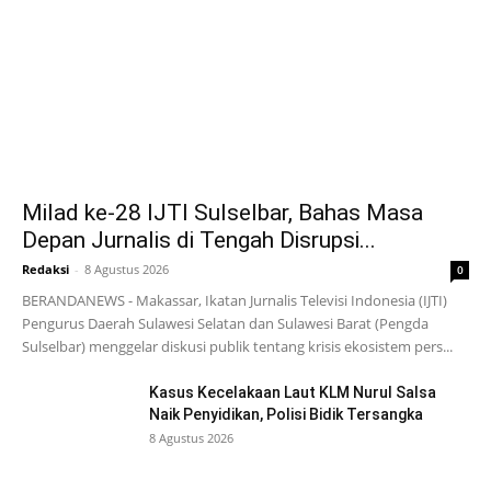
Milad ke-28 IJTI Sulselbar, Bahas Masa
Depan Jurnalis di Tengah Disrupsi...
Redaksi
-
8 Agustus 2026
0
BERANDANEWS - Makassar, Ikatan Jurnalis Televisi Indonesia (IJTI)
Pengurus Daerah Sulawesi Selatan dan Sulawesi Barat (Pengda
Sulselbar) menggelar diskusi publik tentang krisis ekosistem pers...
Kasus Kecelakaan Laut KLM Nurul Salsa
Naik Penyidikan, Polisi Bidik Tersangka
8 Agustus 2026