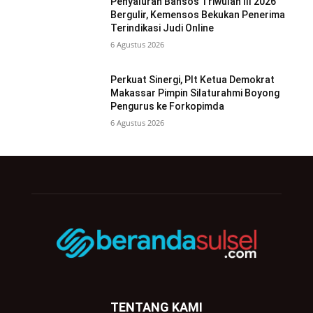
Penyaluran Bansos Triwulan III 2026
Bergulir, Kemensos Bekukan Penerima
Terindikasi Judi Online
6 Agustus 2026
Perkuat Sinergi, Plt Ketua Demokrat
Makassar Pimpin Silaturahmi Boyong
Pengurus ke Forkopimda
6 Agustus 2026
TENTANG KAMI