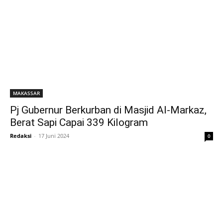
MAKASSAR
Pj Gubernur Berkurban di Masjid Al-Markaz,
Berat Sapi Capai 339 Kilogram
Redaksi
-
17 Juni 2024
0