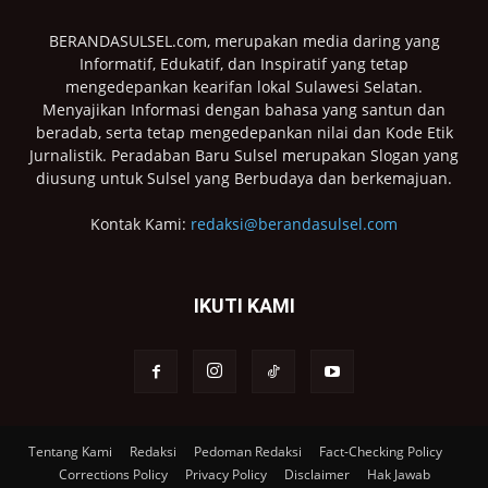
BERANDASULSEL.com, merupakan media daring yang
Informatif, Edukatif, dan Inspiratif yang tetap
mengedepankan kearifan lokal Sulawesi Selatan.
Menyajikan Informasi dengan bahasa yang santun dan
beradab, serta tetap mengedepankan nilai dan Kode Etik
Jurnalistik. Peradaban Baru Sulsel merupakan Slogan yang
diusung untuk Sulsel yang Berbudaya dan berkemajuan.
Kontak Kami:
redaksi@berandasulsel.com
IKUTI KAMI
Tentang Kami
Redaksi
Pedoman Redaksi
Fact-Checking Policy
Corrections Policy
Privacy Policy
Disclaimer
Hak Jawab