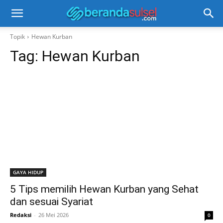
Topik
Hewan Kurban
Tag:
Hewan Kurban
GAYA HIDUP
5 Tips memilih Hewan Kurban yang Sehat
dan sesuai Syariat
Redaksi
-
26 Mei 2026
0