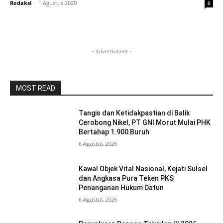
Redaksi
-
1 Agustus 2020
0
- Advertisment -
MOST READ
Tangis dan Ketidakpastian di Balik
Cerobong Nikel, PT GNI Morut Mulai PHK
Bertahap 1.900 Buruh
6 Agustus 2026
Kawal Objek Vital Nasional, Kejati Sulsel
dan Angkasa Pura Teken PKS
Penanganan Hukum Datun
6 Agustus 2026