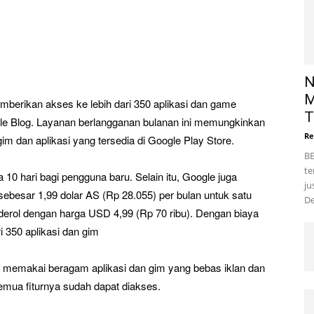
N
M
emberikan akses ke lebih dari 350 aplikasi dan game
T
e Blog. Layanan berlangganan bulanan ini memungkinkan
Re
 dan aplikasi yang tersedia di Google Play Store.
BE
te
10 hari bagi pengguna baru. Selain itu, Google juga
ju
ebesar 1,99 dolar AS (Rp 28.055) per bulan untuk satu
De
derol dengan harga USD 4,99 (Rp 70 ribu). Dengan biaya
i 350 aplikasi dan gim
 memakai beragam aplikasi dan gim yang bebas iklan dan
emua fiturnya sudah dapat diakses.