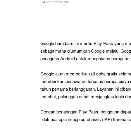
24 September 2019
Google baru baru ini merilis Play Pass yang m
sebagaimana diumumkan Google melalui Googl
pengguna Android untuk mengakses beragam gim
Google akan memberikan uji coba gratis selama 
memberikan penawaran terbatas berupa biaya s
tahun pertama berlangganan. Layanan ini diban
tersebut, pelanggan dapat menjangkau lebih dar
Dengan berlanggan Play Pass, pengguna dapat
tidak ada opsi in-app purchases (IAP) karena s