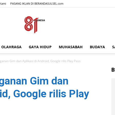
Kami
PASANG IKLAN DI BERANDASULSEL.com
OLAHRAGA
GAYA HIDUP
MUHASABAH
BUDAYA
S
BERANDASULSEL.com
anan Gim dan Aplikasi di Android, Google rilis Play Pass
B
ganan Gim dan
id, Google rilis Play