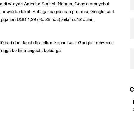
guna di wilayah Amerika Serikat. Namun, Google menyebut
alam waktu dekat. Sebagai bagian dari promosi, Google saat
ngganan USD 1,99 (Rp 28 ribu) selama 12 bulan.
0 hari dan dapat dibatalkan kapan saja. Google menyebut
hingga ke lima anggota keluarga
C