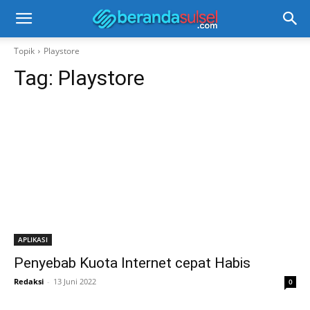
Topik
Playstore
Tag:
Playstore
APLIKASI
Penyebab Kuota Internet cepat Habis
Redaksi
-
13 Juni 2022
0