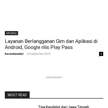
APLIKASI
Layanan Berlangganan Gim dan Aplikasi di
Android, Google rilis Play Pass
berandasulsel
-
24 September 2019
0
- Advertisment -
MOST READ
Tiga Kandidat dari Jawa Tengah: