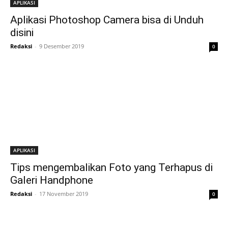
APLIKASI
Aplikasi Photoshop Camera bisa di Unduh
disini
Redaksi
-
9 Desember 2019
0
APLIKASI
Tips mengembalikan Foto yang Terhapus di
Galeri Handphone
Redaksi
-
17 November 2019
0