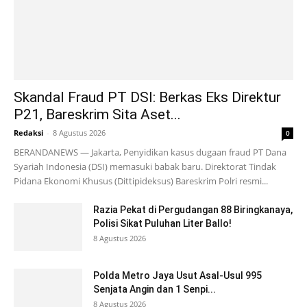
Skandal Fraud PT DSI: Berkas Eks Direktur
P21, Bareskrim Sita Aset...
Redaksi
-
8 Agustus 2026
0
BERANDANEWS — Jakarta, Penyidikan kasus dugaan fraud PT Dana
Syariah Indonesia (DSI) memasuki babak baru. Direktorat Tindak
Pidana Ekonomi Khusus (Dittipideksus) Bareskrim Polri resmi...
Razia Pekat di Pergudangan 88 Biringkanaya,
Polisi Sikat Puluhan Liter Ballo!
8 Agustus 2026
Polda Metro Jaya Usut Asal-Usul 995
Senjata Angin dan 1 Senpi...
8 Agustus 2026