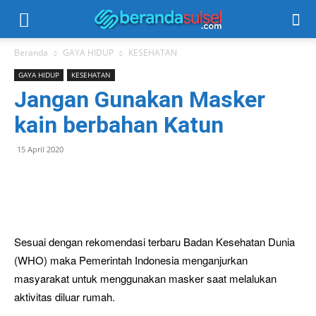
Beranda
GAYA HIDUP
KESEHATAN
GAYA HIDUP
KESEHATAN
Jangan Gunakan Masker
kain berbahan Katun
15 April 2020
Sesuai dengan rekomendasi terbaru Badan Kesehatan Dunia
(WHO) maka Pemerintah Indonesia menganjurkan
masyarakat untuk menggunakan masker saat melalukan
aktivitas diluar rumah.