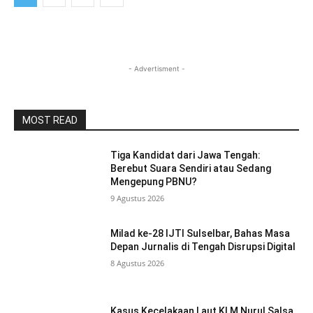
- Advertisment -
MOST READ
Tiga Kandidat dari Jawa Tengah:
Berebut Suara Sendiri atau Sedang
Mengepung PBNU?
9 Agustus 2026
Milad ke-28 IJTI Sulselbar, Bahas Masa
Depan Jurnalis di Tengah Disrupsi Digital
8 Agustus 2026
Kasus Kecelakaan Laut KLM Nurul Salsa