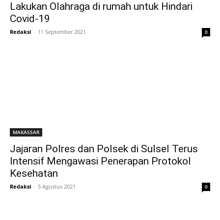
Lakukan Olahraga di rumah untuk Hindari
Covid-19
Redaksi
-
11 September 2021
0
MAKASSAR
Jajaran Polres dan Polsek di Sulsel Terus
Intensif Mengawasi Penerapan Protokol
Kesehatan
Redaksi
-
5 Agustus 2021
0