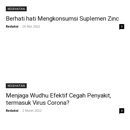
KESEHATAN
Berhati hati Mengkonsumsi Suplemen Zinc
Redaksi
-
26 Mei 2022
0
KESEHATAN
Menjaga Wudhu Efektif Cegah Penyakit,
termasuk Virus Corona?
Redaksi
-
2 Maret 2022
0