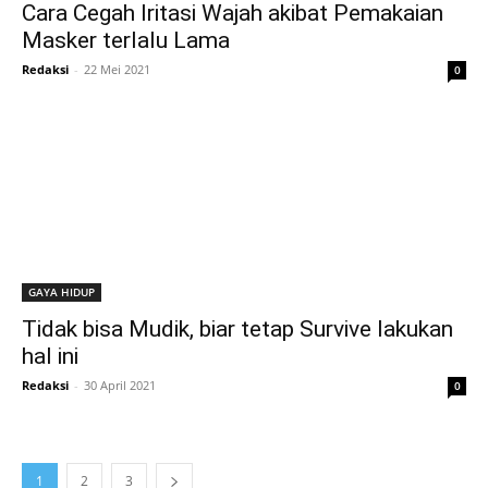
Cara Cegah Iritasi Wajah akibat Pemakaian
Masker terlalu Lama
Redaksi
-
22 Mei 2021
0
GAYA HIDUP
Tidak bisa Mudik, biar tetap Survive lakukan
hal ini
Redaksi
-
30 April 2021
0
1
2
3