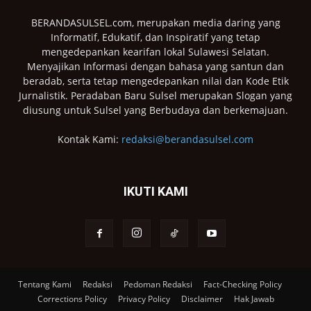
BERANDASULSEL.com, merupakan media daring yang
Informatif, Edukatif, dan Inspiratif yang tetap
mengedepankan kearifan lokal Sulawesi Selatan.
Menyajikan Informasi dengan bahasa yang santun dan
beradab, serta tetap mengedepankan nilai dan Kode Etik
Jurnalistik. Peradaban Baru Sulsel merupakan Slogan yang
diusung untuk Sulsel yang Berbudaya dan berkemajuan.
Kontak Kami:
redaksi@berandasulsel.com
IKUTI KAMI
Tentang Kami
Redaksi
Pedoman Redaksi
Fact-Checking Policy
Corrections Policy
Privacy Policy
Disclaimer
Hak Jawab