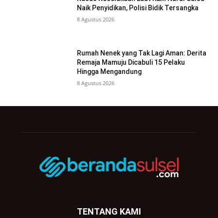
Naik Penyidikan, Polisi Bidik Tersangka
8 Agustus 2026
Rumah Nenek yang Tak Lagi Aman: Derita
Remaja Mamuju Dicabuli 15 Pelaku
Hingga Mengandung
8 Agustus 2026
TENTANG KAMI