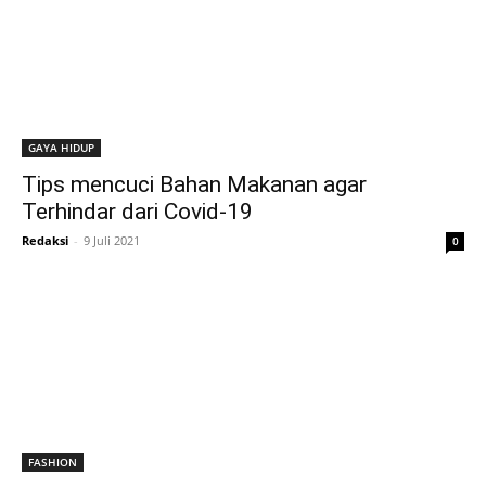
GAYA HIDUP
Tips mencuci Bahan Makanan agar
Terhindar dari Covid-19
Redaksi
-
9 Juli 2021
0
FASHION