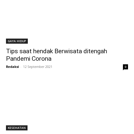
GAYA HIDUP
Tips saat hendak Berwisata ditengah
Pandemi Corona
Redaksi
-
12 September 2021
0
KESEHATAN