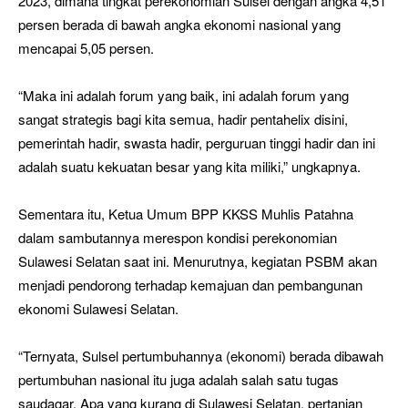
2023, dimana tingkat perekonomian Sulsel dengan angka 4,51
persen berada di bawah angka ekonomi nasional yang
mencapai 5,05 persen.
“Maka ini adalah forum yang baik, ini adalah forum yang
sangat strategis bagi kita semua, hadir pentahelix disini,
pemerintah hadir, swasta hadir, perguruan tinggi hadir dan ini
adalah suatu kekuatan besar yang kita miliki,” ungkapnya.
Sementara itu, Ketua Umum BPP KKSS Muhlis Patahna
dalam sambutannya merespon kondisi perekonomian
Sulawesi Selatan saat ini. Menurutnya, kegiatan PSBM akan
menjadi pendorong terhadap kemajuan dan pembangunan
ekonomi Sulawesi Selatan.
“Ternyata, Sulsel pertumbuhannya (ekonomi) berada dibawah
pertumbuhan nasional itu juga adalah salah satu tugas
saudagar. Apa yang kurang di Sulawesi Selatan, pertanian