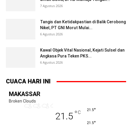
7 Agustus 2026
Tangis dan Ketidakpastian di Balik Cerobong
Nikel, PT GNI Morut Mulai...
6 Agustus 2026
Kawal Objek Vital Nasional, Kejati Sulsel dan
Angkasa Pura Teken PKS...
6 Agustus 2026
CUACA HARI INI
MAKASSAR
Broken Clouds
°
21.5
°
C
21.5
°
21.5