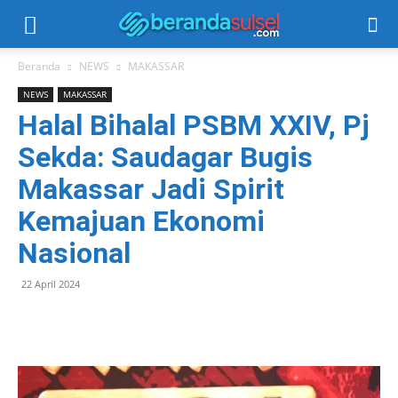
Beranda
NEWS
MAKASSAR
NEWS
MAKASSAR
Halal Bihalal PSBM XXIV, Pj
Sekda: Saudagar Bugis
Makassar Jadi Spirit
Kemajuan Ekonomi
Nasional
22 April 2024