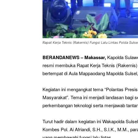
Rapat Kerja Teknis (Rakernis) Fungsi Lalu Lintas Polda Su
BERANDANEWS – Makassar,
Kapolda Sulawes
resmi membuka Rapat Kerja Teknis (Rakernis) 
bertempat di Aula Mappaodang Mapolda Sulsel,
Kegiatan ini mengangkat tema “Polantas Presis
Masyarakat”. Tema ini menjadi landasan bagi se
perkembangan teknologi serta menjawab tantanga
Turut hadir dalam kegiatan ini Wakapolda Sulsel 
Kombes Pol. Ai Afriandi, S.H., S.I.K., M.M., pa
yang membawahi fungsi lalu lintas.