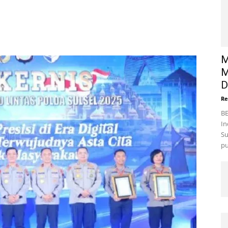
M
M
D
Re
BE
In
Su
pu