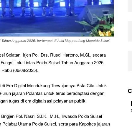
lsel Tahun Anggaran 2025, bertempat di Aula Mappaodang Mapolda Sulsel
i Selatan, Irjen Pol. Drs. Rusdi Hartono, M.Si., secara
Fungsi Lalu Lintas Polda Sulsel Tahun Anggaran 2025,
 Rabu (06/08/2025).
i di Era Digital Mendukung Terwujudnya Asta Cita Untuk
C
luruh jajaran Polantas untuk terus beradaptasi dengan
n tugas di era digitalisasi pelayanan publik.
Brigjen Pol. Nasri, S.I.K., M.H., Irwasda Polda Sulsel
ra Pejabat Utama Polda Sulsel, serta para Kapolres jajaran