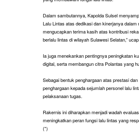
Dalam sambutannya, Kapolda Sulsel menyampaik
Lalu Lintas atas dedikasi dan kinerjanya dal
mengucapkan terima kasih atas kontribusi re
berlalu lintas di wilayah Sulawesi Selatan,” uca
Ia juga menekankan pentingnya peningkatan kua
digital, serta membangun citra Polantas yang h
Sebagai bentuk penghargaan atas prestasi dan
penghargaan kepada sejumlah personel lalu lin
pelaksanaan tugas.
Rakernis ini diharapkan menjadi wadah evaluasi
meningkatkan peran fungsi lalu lintas yang res
(*)