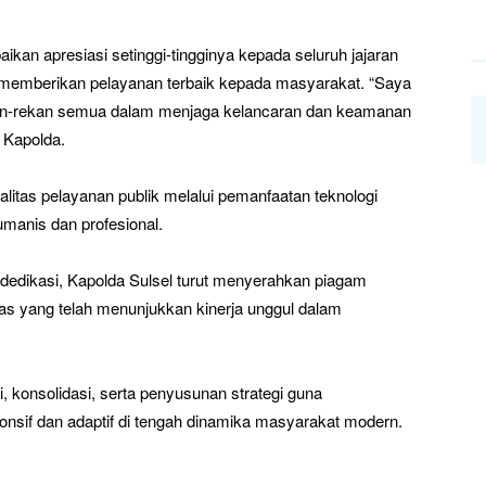
an apresiasi setinggi-tingginya kepada seluruh jajaran
am memberikan pelayanan terbaik kepada masyarakat. “Saya
kan-rekan semua dalam menjaga kelancaran dan keamanan
p Kapolda.
litas pelayanan publik melalui pemanfaatan teknologi
umanis dan profesional.
 dedikasi, Kapolda Sulsel turut menyerahkan piagam
tas yang telah menunjukkan kinerja unggul dalam
, konsolidasi, serta penyusunan strategi guna
ponsif dan adaptif di tengah dinamika masyarakat modern.