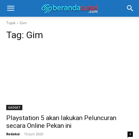
Topik
Gim
Tag:
Gim
GADGET
Playstation 5 akan lakukan Peluncuran
secara Online Pekan ini
Redaksi
-
10 Juni 2020
0