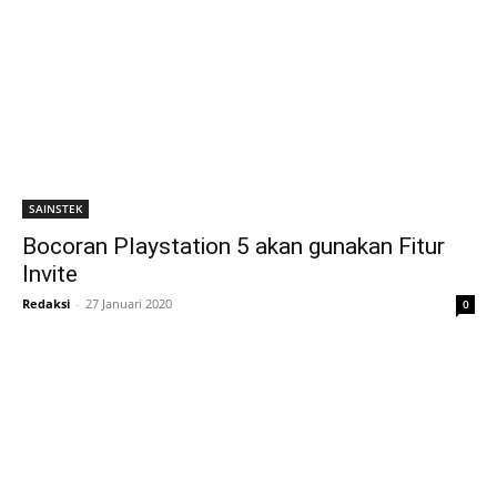
SAINSTEK
Bocoran Playstation 5 akan gunakan Fitur
Invite
Redaksi
-
27 Januari 2020
0