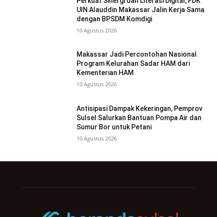
Perkuat Sinergi dan Literasi Digital, FDK
UIN Alauddin Makassar Jalin Kerja Sama
dengan BPSDM Komdigi
10 Agustus 2026
Makassar Jadi Percontohan Nasional
Program Kelurahan Sadar HAM dari
Kementerian HAM
10 Agustus 2026
Antisipasi Dampak Kekeringan, Pemprov
Sulsel Salurkan Bantuan Pompa Air dan
Sumur Bor untuk Petani
10 Agustus 2026