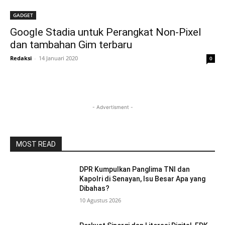
GADGET
Google Stadia untuk Perangkat Non-Pixel
dan tambahan Gim terbaru
Redaksi
-
14 Januari 2020
0
- Advertisment -
MOST READ
DPR Kumpulkan Panglima TNI dan
Kapolri di Senayan, Isu Besar Apa yang
Dibahas?
10 Agustus 2026