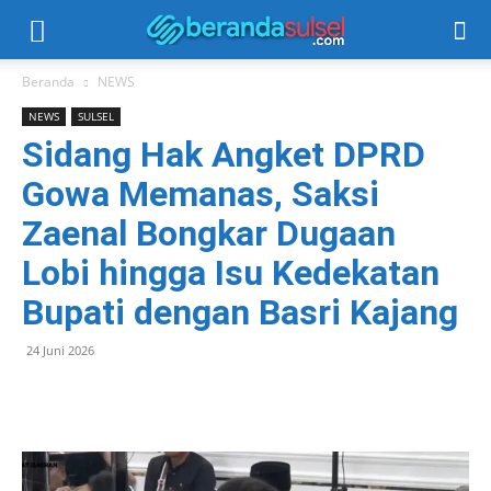
Beranda
NEWS
NEWS
SULSEL
Sidang Hak Angket DPRD
Gowa Memanas, Saksi
Zaenal Bongkar Dugaan
Lobi hingga Isu Kedekatan
Bupati dengan Basri Kajang
24 Juni 2026