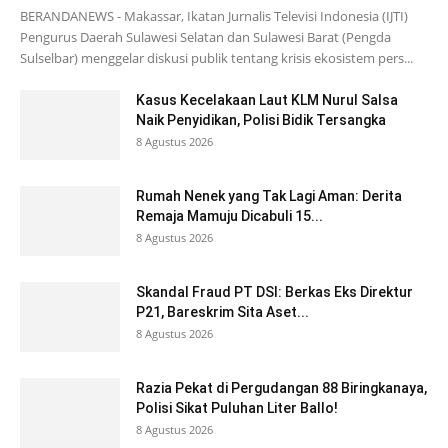
BERANDANEWS - Makassar, Ikatan Jurnalis Televisi Indonesia (IJTI)
Pengurus Daerah Sulawesi Selatan dan Sulawesi Barat (Pengda
Sulselbar) menggelar diskusi publik tentang krisis ekosistem pers...
Kasus Kecelakaan Laut KLM Nurul Salsa
Naik Penyidikan, Polisi Bidik Tersangka
8 Agustus 2026
Rumah Nenek yang Tak Lagi Aman: Derita
Remaja Mamuju Dicabuli 15...
8 Agustus 2026
Skandal Fraud PT DSI: Berkas Eks Direktur
P21, Bareskrim Sita Aset...
8 Agustus 2026
Razia Pekat di Pergudangan 88 Biringkanaya,
Polisi Sikat Puluhan Liter Ballo!
8 Agustus 2026