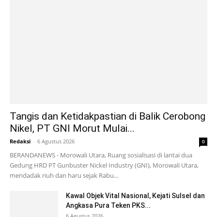
Tangis dan Ketidakpastian di Balik Cerobong
Nikel, PT GNI Morut Mulai...
Redaksi
-
6 Agustus 2026
0
BERANDANEWS - Morowali Utara, Ruang sosialisasi di lantai dua
Gedung HRD PT Gunbuster Nickel Industry (GNI), Morowali Utara,
mendadak riuh dan haru sejak Rabu...
Kawal Objek Vital Nasional, Kejati Sulsel dan
Angkasa Pura Teken PKS...
6 Agustus 2026