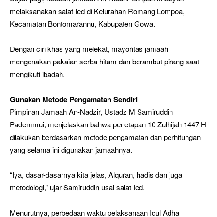
melaksanakan salat Ied di Kelurahan Romang Lompoa,
Kecamatan Bontomarannu, Kabupaten Gowa.
Dengan ciri khas yang melekat, mayoritas jamaah
mengenakan pakaian serba hitam dan berambut pirang saat
mengikuti ibadah.
Gunakan Metode Pengamatan Sendiri
Pimpinan Jamaah An-Nadzir, Ustadz M Samiruddin
Pademmui, menjelaskan bahwa penetapan 10 Zulhijah 1447 H
dilakukan berdasarkan metode pengamatan dan perhitungan
yang selama ini digunakan jamaahnya.
“Iya, dasar-dasarnya kita jelas, Alquran, hadis dan juga
metodologi,” ujar Samiruddin usai salat Ied.
Menurutnya, perbedaan waktu pelaksanaan Idul Adha