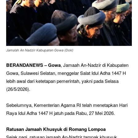
Jama’ah An Nadzir Kabupaten Gowa (Dok)
BERANDANEWS –
Gowa
, Jamaah An-Nadzir di Kabupaten
Gowa, Sulawesi Selatan, menggelar Salat Idul Adha 1447 H
lebih awal dari ketetapan pemerintah, yakni pada Selasa
(26/5/2026).
Sebelumnya, Kementerian Agama RI telah menetapkan Hari
Raya Idul Adha 1447 H jatuh pada Rabu, 27 Mei 2026.
Ratusan Jamaah Khusyuk di Romang Lompoa
Sejak pagi, ratusan jamaah An-Nadzir tampak khusyuk