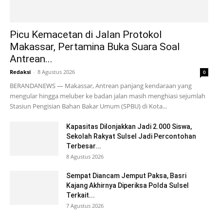
Picu Kemacetan di Jalan Protokol
Makassar, Pertamina Buka Suara Soal
Antrean...
Redaksi
-
8 Agustus 2026
0
BERANDANEWS — Makassar, Antrean panjang kendaraan yang
mengular hingga meluber ke badan jalan masih menghiasi sejumlah
Stasiun Pengisian Bahan Bakar Umum (SPBU) di Kota...
Kapasitas Dilonjakkan Jadi 2.000 Siswa,
Sekolah Rakyat Sulsel Jadi Percontohan
Terbesar...
8 Agustus 2026
Sempat Diancam Jemput Paksa, Basri
Kajang Akhirnya Diperiksa Polda Sulsel
Terkait...
7 Agustus 2026