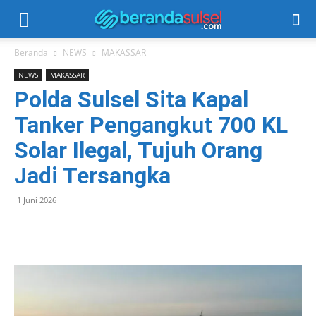
Beranda
NEWS
MAKASSAR
NEWS
MAKASSAR
Polda Sulsel Sita Kapal
Tanker Pengangkut 700 KL
Solar Ilegal, Tujuh Orang
Jadi Tersangka
1 Juni 2026