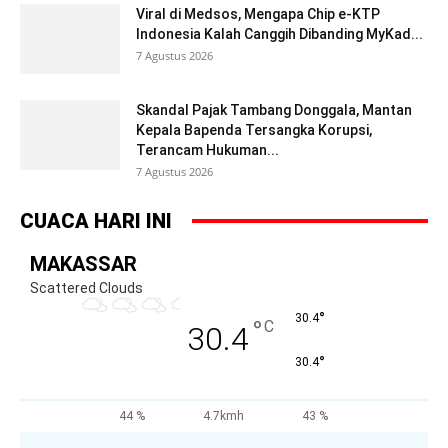
Viral di Medsos, Mengapa Chip e-KTP
Indonesia Kalah Canggih Dibanding MyKad...
7 Agustus 2026
Skandal Pajak Tambang Donggala, Mantan
Kepala Bapenda Tersangka Korupsi,
Terancam Hukuman...
7 Agustus 2026
CUACA HARI INI
MAKASSAR
Scattered Clouds
°
30.4
°
C
30.4
°
30.4
44 %
4.7kmh
43 %