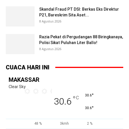
Skandal Fraud PT DSI: Berkas Eks Direktur
P21, Bareskrim Sita Aset...
8 Agustus 2026
Razia Pekat di Pergudangan 88 Biringkanaya,
Polisi Sikat Puluhan Liter Ballo!
8 Agustus 2026
CUACA HARI INI
MAKASSAR
Clear Sky
°
30.6
°
C
30.6
°
30.6
48 %
3kmh
2 %