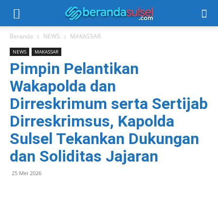
Beranda
NEWS
MAKASSAR
NEWS
MAKASSAR
Pimpin Pelantikan
Wakapolda dan
Dirreskrimum serta Sertijab
Dirreskrimsus, Kapolda
Sulsel Tekankan Dukungan
dan Soliditas Jajaran
25 Mei 2026