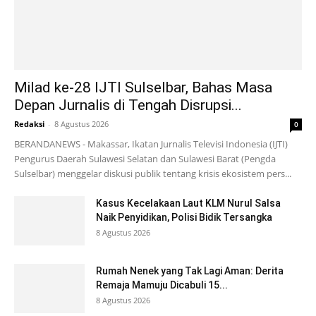
Milad ke-28 IJTI Sulselbar, Bahas Masa
Depan Jurnalis di Tengah Disrupsi...
Redaksi
-
8 Agustus 2026
0
BERANDANEWS - Makassar, Ikatan Jurnalis Televisi Indonesia (IJTI)
Pengurus Daerah Sulawesi Selatan dan Sulawesi Barat (Pengda
Sulselbar) menggelar diskusi publik tentang krisis ekosistem pers...
Kasus Kecelakaan Laut KLM Nurul Salsa
Naik Penyidikan, Polisi Bidik Tersangka
8 Agustus 2026
Rumah Nenek yang Tak Lagi Aman: Derita
Remaja Mamuju Dicabuli 15...
8 Agustus 2026