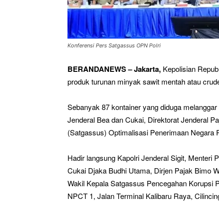
Konferensi Pers Satgassus OPN Polri
BERANDANEWS – Jakarta,
Kepolisian Repub
produk turunan minyak sawit mentah atau crud
Sebanyak 87 kontainer yang diduga melanggar a
Jenderal Bea dan Cukai, Direktorat Jenderal 
(Satgassus) Optimalisasi Penerimaan Negara Po
Hadir langsung Kapolri Jenderal Sigit, Menteri
Cukai Djaka Budhi Utama, Dirjen Pajak Bimo Wi
Wakil Kepala Satgassus Pencegahan Korupsi Po
NPCT 1, Jalan Terminal Kalibaru Raya, Cilincin