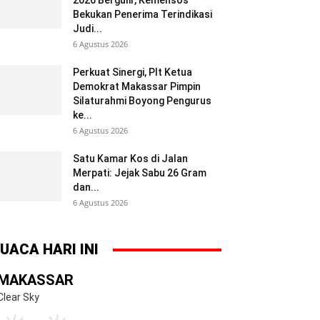
2026 Bergulir, Kemensos
Bekukan Penerima Terindikasi
Judi...
6 Agustus 2026
Perkuat Sinergi, Plt Ketua
Demokrat Makassar Pimpin
Silaturahmi Boyong Pengurus
ke...
6 Agustus 2026
Satu Kamar Kos di Jalan
Merpati: Jejak Sabu 26 Gram
dan...
6 Agustus 2026
UACA HARI INI
MAKASSAR
Clear Sky