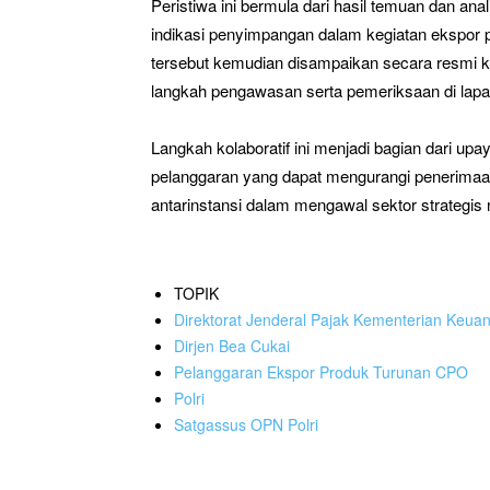
Peristiwa ini bermula dari hasil temuan dan a
indikasi penyimpangan dalam kegiatan ekspor 
tersebut kemudian disampaikan secara resmi kep
langkah pengawasan serta pemeriksaan di lap
Langkah kolaboratif ini menjadi bagian dari u
pelanggaran yang dapat mengurangi penerimaa
antarinstansi dalam mengawal sektor strategis n
TOPIK
Direktorat Jenderal Pajak Kementerian Keua
Dirjen Bea Cukai
Pelanggaran Ekspor Produk Turunan CPO
Polri
Satgassus OPN Polri