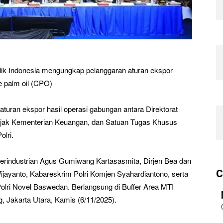
lik Indonesia mengungkap pelanggaran aturan ekspor
e palm oil (CPO)
turan ekspor hasil operasi gabungan antara Direktorat
Pajak Kementerian Keuangan, dan Satuan Tugas Khusus
lri.
 Perindustrian Agus Gumiwang Kartasasmita, Dirjen Bea dan
C
jayanto, Kabareskrim Polri Komjen Syahardiantono, serta
lri Novel Baswedan. Berlangsung di Buffer Area MTI
g, Jakarta Utara, Kamis (6/11/2025).