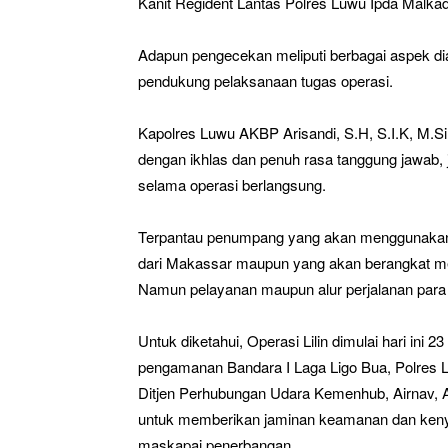
Kanit Regident Lantas Polres Luwu Ipda Malkad
Adapun pengecekan meliputi berbagai aspek di
pendukung pelaksanaan tugas operasi.
Kapolres Luwu AKBP Arisandi, S.H, S.I.K, M.S
dengan ikhlas dan penuh rasa tanggung jawab,
selama operasi berlangsung.
Terpantau penumpang yang akan menggunakan ja
dari Makassar maupun yang akan berangkat me
Namun pelayanan maupun alur perjalanan para 
Untuk diketahui, Operasi Lilin dimulai hari in
pengamanan Bandara I Laga Ligo Bua, Polres L
Ditjen Perhubungan Udara Kemenhub, Airnav, A
untuk memberikan jaminan keamanan dan ken
maskapai penerbangan.