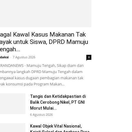
agal Kawal Kasus Makanan Tak
ayak untuk Siswa, DPRD Mamuju
engah...
daksi
-
7 Agustus 2026
0
RANDANEWS - Mamuju Tengah, Sikap diam dan
mbannya langkah DPRD Mamuju Tengah dalam
ngawal kasus dugaan pembagian makanan tak
yak konsumsi pada Program Makan...
Tangis dan Ketidakpastian di
Balik Cerobong Nikel, PT GNI
Morut Mulai...
6 Agustus 2026
Kawal Objek Vital Nasional,