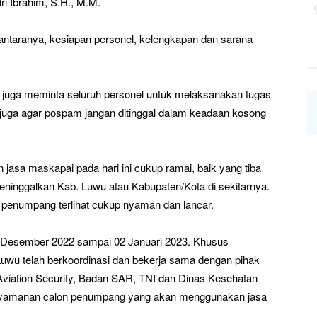
ri Ibrahim, S.H., M.M.
antaranya, kesiapan personel, kelengkapan dan sarana
i juga meminta seluruh personel untuk melaksanakan tugas
 juga agar pospam jangan ditinggal dalam keadaan kosong
sa maskapai pada hari ini cukup ramai, baik yang tiba
ninggalkan Kab. Luwu atau Kabupaten/Kota di sekitarnya.
penumpang terlihat cukup nyaman dan lancar.
i 23 Desember 2022 sampai 02 Januari 2023. Khusus
uwu telah berkoordinasi dan bekerja sama dengan pihak
viation Security, Badan SAR, TNI dan Dinas Kesehatan
yamanan calon penumpang yang akan menggunakan jasa