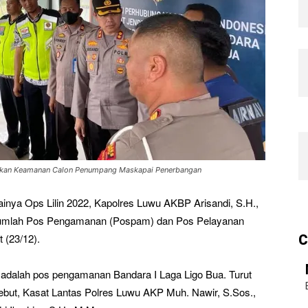
tikan Keamanan Calon Penumpang Maskapai Penerbangan
ainya Ops Lilin 2022, Kapolres Luwu AKBP Arisandi, S.H.,
ejumlah Pos Pengamanan (Pospam) dan Pos Pelayanan
 (23/12).
C
i adalah pos pengamanan Bandara I Laga Ligo Bua. Turut
but, Kasat Lantas Polres Luwu AKP Muh. Nawir, S.Sos.,