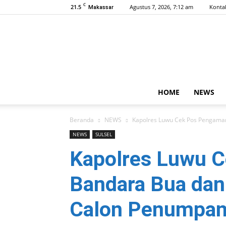
C
21.5
Agustus 7, 2026, 7:12 am
Konta
Makassar
HOME
NEWS
Beranda
NEWS
Kapolres Luwu Cek Pos Pengama
NEWS
SULSEL
Kapolres Luwu 
Bandara Bua dan
Calon Penumpan