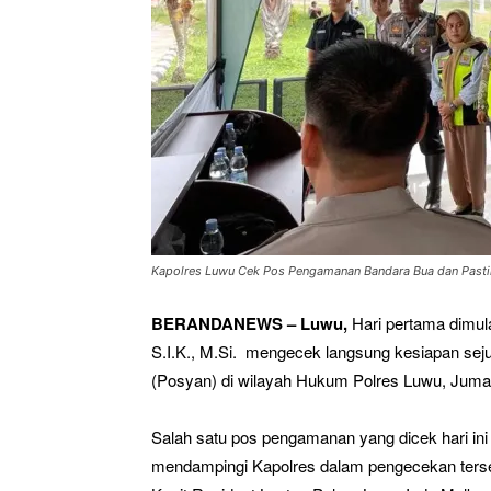
Kapolres Luwu Cek Pos Pengamanan Bandara Bua dan Pas
BERANDANEWS – Luwu,
Hari pertama dimul
S.I.K., M.Si. mengecek langsung kesiapan s
(Posyan) di wilayah Hukum Polres Luwu, Jumat
Salah satu pos pengamanan yang dicek hari in
mendampingi Kapolres dalam pengecekan terse