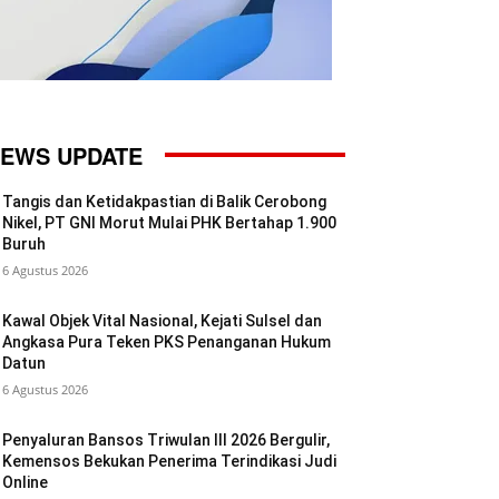
EWS UPDATE
Tangis dan Ketidakpastian di Balik Cerobong
Nikel, PT GNI Morut Mulai PHK Bertahap 1.900
Buruh
6 Agustus 2026
Kawal Objek Vital Nasional, Kejati Sulsel dan
Angkasa Pura Teken PKS Penanganan Hukum
Datun
6 Agustus 2026
Penyaluran Bansos Triwulan III 2026 Bergulir,
Kemensos Bekukan Penerima Terindikasi Judi
Online