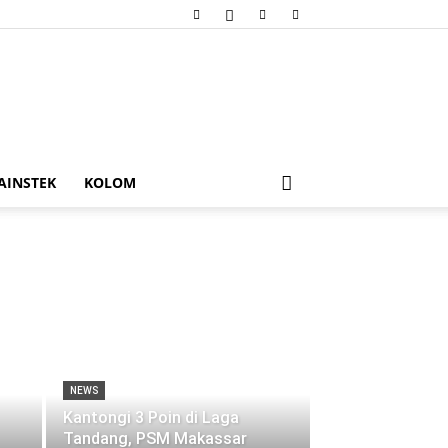
AINSTEK
KOLOM
NEWS
Kantongi 3 Poin di Laga
Tandang, PSM Makassar