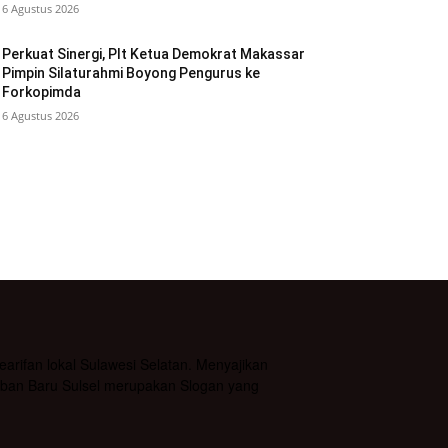
6 Agustus 2026
Perkuat Sinergi, Plt Ketua Demokrat Makassar
Pimpin Silaturahmi Boyong Pengurus ke
Forkopimda
6 Agustus 2026
rifan lokal Sulawesi Selatan. Menyajikan
daban Baru Sulsel merupakan Slogan yang