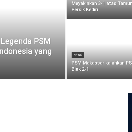
Meyakinkan 3-1 atas Tamu
Persik Kediri
, Legenda PSM
ndonesia yang
NEWS
PSM Makassar kalahkan P
Biak 2-1