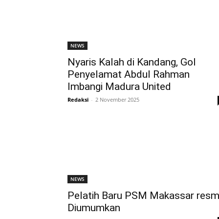
NEWS
Nyaris Kalah di Kandang, Gol
Penyelamat Abdul Rahman
Imbangi Madura United
Redaksi
-
2 November 2025
NEWS
Pelatih Baru PSM Makassar resm
Diumumkan