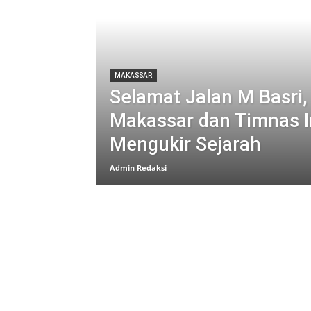
MAKASSAR
Selamat Jalan M Basri
Makassar dan Timnas I
Mengukir Sejarah
Admin Redaksi