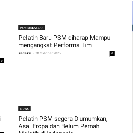
PSM MAKASSAR
Pelatih Baru PSM diharap Mampu
mengangkat Performa Tim
Redaksi
-
30 Oktober 2025
0
0
NEWS
i
Pelatih PSM segera Diumumkan,
Asal Eropa dan Belum Pernah