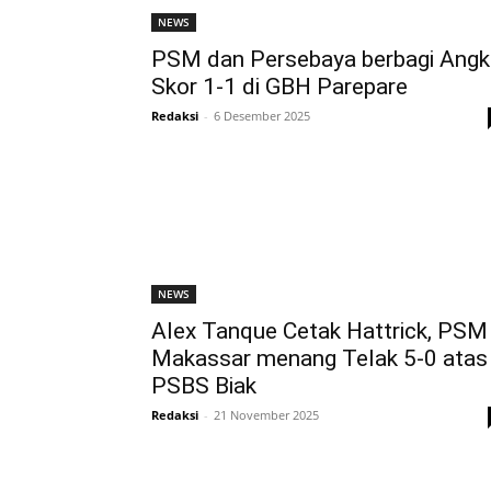
NEWS
PSM dan Persebaya berbagi Angk
Skor 1-1 di GBH Parepare
Redaksi
-
6 Desember 2025
NEWS
Alex Tanque Cetak Hattrick, PSM
Makassar menang Telak 5-0 atas
PSBS Biak
Redaksi
-
21 November 2025