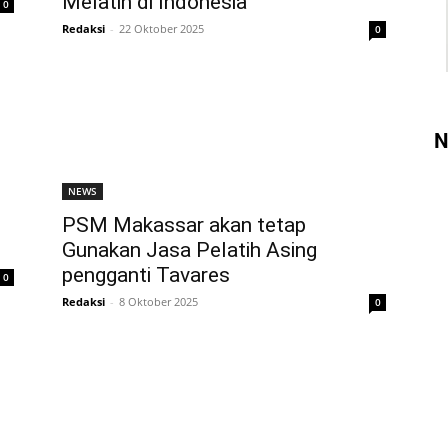
Melatih di Indonesia
0
Redaksi
-
22 Oktober 2025
0
N
NEWS
PSM Makassar akan tetap
Gunakan Jasa Pelatih Asing
pengganti Tavares
0
Redaksi
-
8 Oktober 2025
0