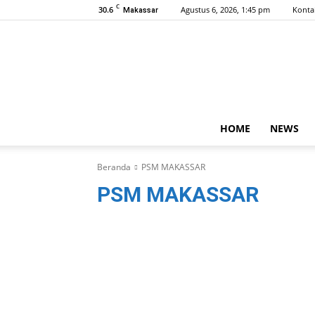
C
30.6
Agustus 6, 2026, 1:45 pm
Konta
Makassar
HOME
NEWS
Beranda
PSM MAKASSAR
PSM MAKASSAR