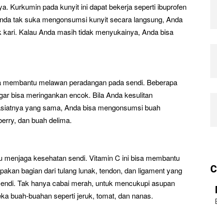
. Kurkumin pada kunyit ini dapat bekerja seperti ibuprofen
 Anda tak suka mengonsumsi kunyit secara langsung, Anda
ari. Kalau Anda masih tidak menyukainya, Anda bisa
isa membantu melawan peradangan pada sendi. Beberapa
gar bisa meringankan encok. Bila Anda kesulitan
siatnya yang sama, Anda bisa mengonsumsi buah
berry, dan buah delima.
menjaga kesehatan sendi. Vitamin C ini bisa membantu
C
kan bagian dari tulang lunak, tendon, dan ligament yang
sendi. Tak hanya cabai merah, untuk mencukupi asupan
a buah-buahan seperti jeruk, tomat, dan nanas.