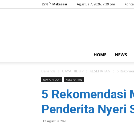
C
27.8
Agustus 7, 2026, 7:39 pm
Konta
Makassar
HOME
NEWS
Beranda
GAYA HIDUP
KESEHATAN
5 Rekomen
GAYA HIDUP
KESEHATAN
5 Rekomendasi 
Penderita Nyeri 
12 Agustus 2020