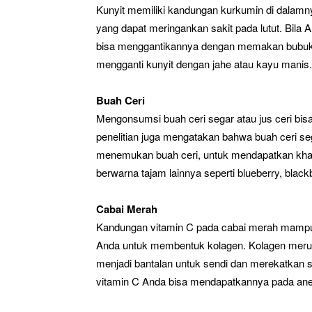
Kunyit memiliki kandungan kurkumin di dalamnya
yang dapat meringankan sakit pada lutut. Bila
bisa menggantikannya dengan memakan bubuk k
mengganti kunyit dengan jahe atau kayu manis.
Buah Ceri
Mengonsumsi buah ceri segar atau jus ceri b
penelitian juga mengatakan bahwa buah ceri se
menemukan buah ceri, untuk mendapatkan kha
berwarna tajam lainnya seperti blueberry, black
Cabai Merah
Kandungan vitamin C pada cabai merah mampu 
Anda untuk membentuk kolagen. Kolagen merupa
menjadi bantalan untuk sendi dan merekatkan 
vitamin C Anda bisa mendapatkannya pada anek