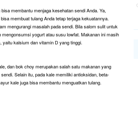
 bisa membantu menjaga kesehatan sendi Anda. Ya,
bisa membuat tulang Anda tetap terjaga kekuatannya.
m mengurangi masalah pada sendi. Bila salom sulit untuk
 mengonsumsi yogurt atau susu lowfat. Makanan ini masih
aitu kalsium dan vitamin D yang tinggi.
 kale, dan bok choy merupakan salah satu makanan yang
endi. Selain itu, pada kale memiliki antioksidan, beta-
sayur kale juga bisa membantu menguatkan tulang.