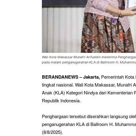
Wali Kota Makassar Munafri Arifuddin menerima Penghargaan
pada malam penganugerahan KLA di Ballroom H. Muhammad 
BERANDANEWS – Jakarta,
Pemerintah Kota
tingkat nasional. Wali Kota Makassar, Munafri
Anak (KLA) Kategori Nindya dari Kementeria
Republik Indonesia.
Penghargaan tersebut diserahkan langsung ole
penganugerahan KLA di Ballroom H. Muhammad
(8/8/2025).