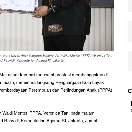
 Kota Layak Anak Kategori Nindya dari Wakil Menteri PPPA, Veronica Tan,
Rasyidi, Kementerian Agama RI, Jakarta
 Makassar kembali mencatat prestasi membanggakan di
 Arifuddin, menerima langsung Penghargaan Kota Layak
n Pemberdayaan Perempuan dan Perlindungan Anak (PPPA)
C
h Wakil Menteri PPPA, Veronica Tan, pada malam
 Rasyidi, Kementerian Agama RI, Jakarta, Jumat