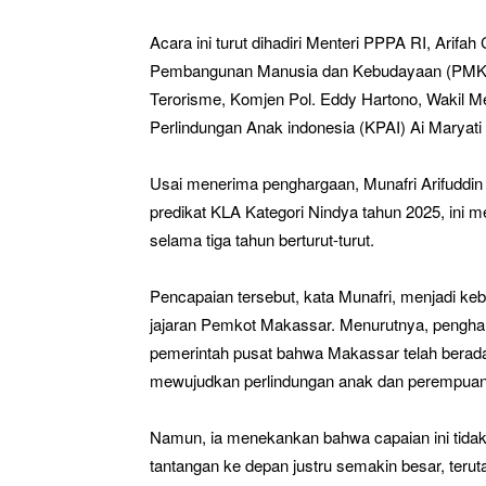
Acara ini turut dihadiri Menteri PPPA RI, Arifah
Pembangunan Manusia dan Kebudayaan (PMK) 
Terorisme, Komjen Pol. Eddy Hartono, Wakil 
Perlindungan Anak indonesia (KPAI) Ai Maryati 
Usai menerima penghargaan, Munafri Arifudd
predikat KLA Kategori Nindya tahun 2025, ini 
selama tiga tahun berturut-turut.
Pencapaian tersebut, kata Munafri, menjadi ke
jajaran Pemkot Makassar. Menurutnya, pengha
pemerintah pusat bahwa Makassar telah berada
mewujudkan perlindungan anak dan perempuan 
Namun, ia menekankan bahwa capaian ini tidak 
tantangan ke depan justru semakin besar, ter