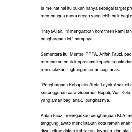
Ia melihat hal itu bukan hanya sebagai target p
membangun masa depan yang lebih baik bagi 
“InsyaAllah, ini menguatkan komitmen kami ta
penghargaan ini,” harapnya.
Sementara itu, Menteri PPPA, Arifah Fauzi, 
merupakan bentuk apresiasi kepada kepala d
menciptakan lingkungan aman bagi anak.
“Penghargaan Kabupaten/Kota Layak Anak diber
kesungguhan para Gubernur, Bupati, Wali Kota
yang aman bagi anak,” pungkasnya.
Arifah Fauzi menegaskan penghargaan KLA men
tanggung jawab menciptakan kota ramah anak ti
diwujudkan dalam kebijakan, layanan, dan aksi 