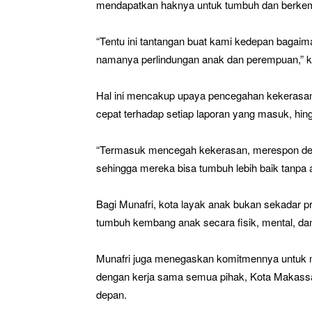
mendapatkan haknya untuk tumbuh dan berkemb
“Tentu ini tantangan buat kami kedepan baga
namanya perlindungan anak dan perempuan,” k
Hal ini mencakup upaya pencegahan kekerasa
cepat terhadap setiap laporan yang masuk, hi
“Termasuk mencegah kekerasan, merespon de
sehingga mereka bisa tumbuh lebih baik tanpa 
Bagi Munafri, kota layak anak bukan sekadar 
tumbuh kembang anak secara fisik, mental, dan
Munafri juga menegaskan komitmennya untuk mena
dengan kerja sama semua pihak, Kota Makassa
depan.