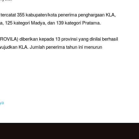
 tercatat 355 kabupaten/kota penerima penghargaan KLA,
dya, 125 kategori Madya, dan 139 kategori Pratama.
ROVILA) diberikan kepada 13 provinsi yang dinilai berhasil
ujudkan KLA. Jumlah penerima tahun ini menurun
ya