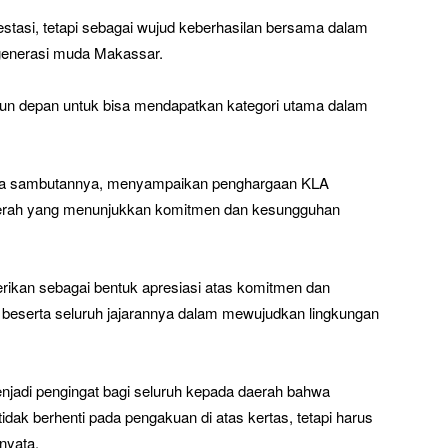
restasi, tetapi sebagai wujud keberhasilan bersama dalam
generasi muda Makassar.
hun depan untuk bisa mendapatkan kategori utama dalam
pada sambutannya, menyampaikan penghargaan KLA
aerah yang menunjukkan komitmen dan kesungguhan
ikan sebagai bentuk apresiasi atas komitmen dan
, beserta seluruh jajarannya dalam mewujudkan lingkungan
jadi pengingat bagi seluruh kepada daerah bahwa
dak berhenti pada pengakuan di atas kertas, tetapi harus
nyata.