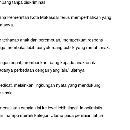
ang tanpa diskriminasi.
imana Pemerintah Kota Makassar terus memperhatikan yang
atanya.
n terhadap anak dan perempuan, memperkuat respons
ngga membuka lebih banyak ruang publik yang ramah anak.
ngan cepat, memberikan ruang kepada anak-anak
adanya perbedaan dengan yang lain,” ujarnya.
predikat, melainkan lingkungan nyata yang mendukung
 sosial.
ikkan capaian ini ke level lebih tinggi. Ia optimistis,
r mampu meraih kategori Utama pada penilaian tahun