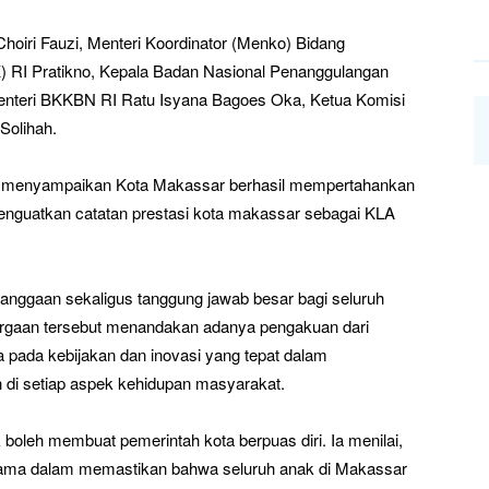
 Choiri Fauzi, Menteri Koordinator (Menko) Bidang
RI Pratikno, Kepala Badan Nasional Penanggulangan
Menteri BKKBN RI Ratu Isyana Bagoes Oka, Ketua Komisi
Solihah.
in menyampaikan Kota Makassar berhasil mempertahankan
menguatkan catatan prestasi kota makassar sebagai KLA
banggaan sekaligus tanggung jawab besar bagi seluruh
rgaan tersebut menandakan adanya pengakuan dari
 pada kebijakan dan inovasi yang tepat dalam
di setiap aspek kehidupan masyarakat.
boleh membuat pemerintah kota berpuas diri. Ia menilai,
utama dalam memastikan bahwa seluruh anak di Makassar