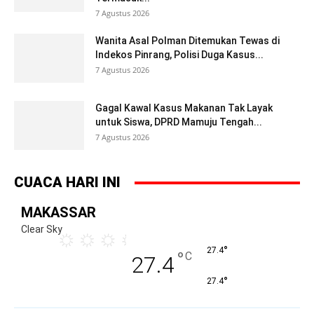
7 Agustus 2026
Wanita Asal Polman Ditemukan Tewas di
Indekos Pinrang, Polisi Duga Kasus...
7 Agustus 2026
Gagal Kawal Kasus Makanan Tak Layak
untuk Siswa, DPRD Mamuju Tengah...
7 Agustus 2026
CUACA HARI INI
MAKASSAR
Clear Sky
°
27.4
°
C
27.4
°
27.4