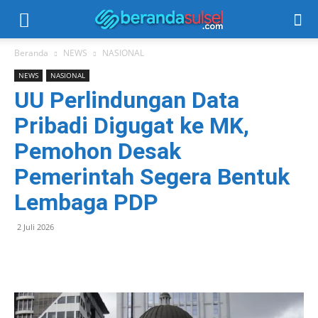
Beranda
NEWS
NASIONAL
NEWS
NASIONAL
UU Perlindungan Data
Pribadi Digugat ke MK,
Pemohon Desak
Pemerintah Segera Bentuk
Lembaga PDP
2 Juli 2026