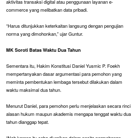
aktivitas transaksi digital atau penggunaan layanan e-
commerce yang melibatkan data pribadi.
“Harus ditunjukkan keterkaitan langsung dengan pengujian
norma yang dimohonkan,” ujar Guntur.
MK Soroti Batas Waktu Dua Tahun
Sementara itu, Hakim Konstitusi Daniel Yusmic P. Foekh
mempertanyakan dasar argumentasi para pemohon yang
meminta pembentukan lembaga tersebut dilakukan dalam
waktu maksimal dua tahun.
Menurut Daniel, para pemohon perlu menjelaskan secara rinci
alasan hukum maupun akademis mengapa tenggat waktu dua
tahun dianggap tepat.
“Nah karena itu coba diuraikan dalam posita permohonan,