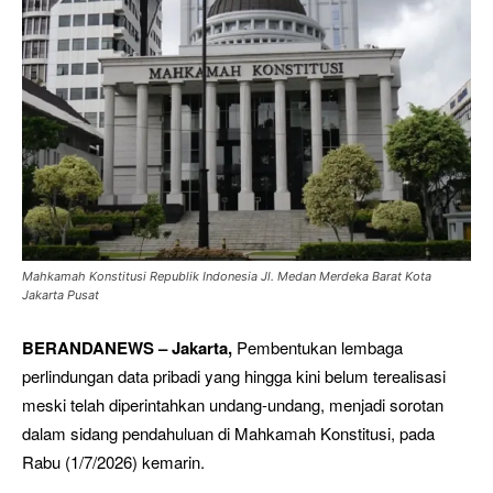
Mahkamah Konstitusi Republik Indonesia Jl. Medan Merdeka Barat Kota
Jakarta Pusat
BERANDANEWS – Jakarta,
Pembentukan lembaga
perlindungan data pribadi yang hingga kini belum terealisasi
meski telah diperintahkan undang-undang, menjadi sorotan
dalam sidang pendahuluan di Mahkamah Konstitusi, pada
Rabu (1/7/2026) kemarin.