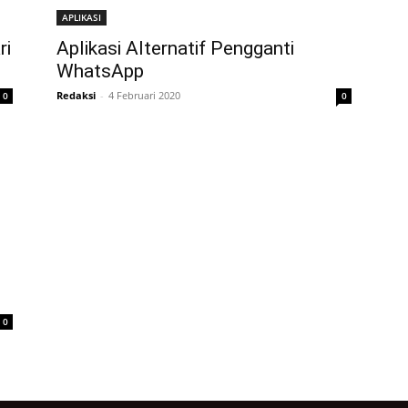
APLIKASI
ri
Aplikasi Alternatif Pengganti
WhatsApp
Redaksi
-
4 Februari 2020
0
0
0