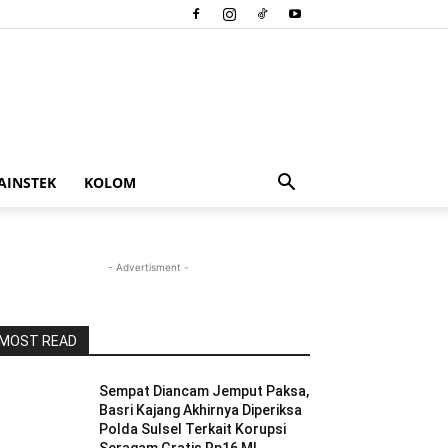
AINSTEK
KOLOM
- Advertisment -
MOST READ
Sempat Diancam Jemput Paksa,
Basri Kajang Akhirnya Diperiksa
Polda Sulsel Terkait Korupsi