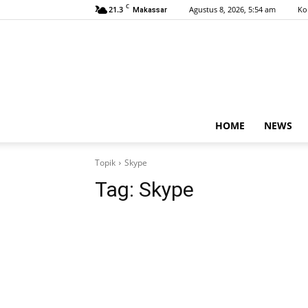
C
21.3
Agustus 8, 2026, 5:54 am
Ko
Makassar
HOME
NEWS
Topik
Skype
Tag:
Skype