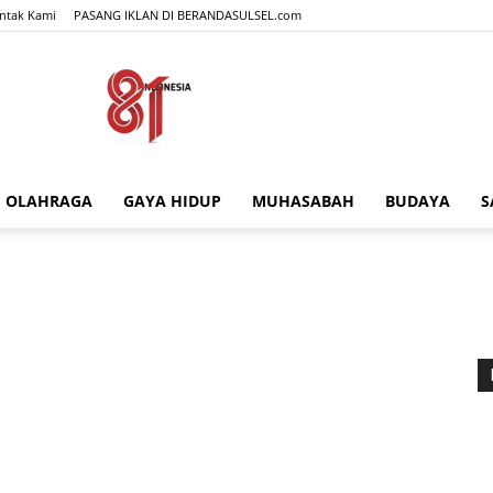
ntak Kami
PASANG IKLAN DI BERANDASULSEL.com
OLAHRAGA
GAYA HIDUP
MUHASABAH
BUDAYA
S
BERANDASULSEL.com