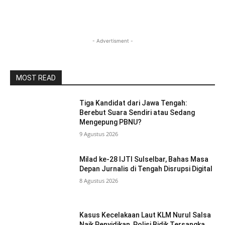
- Advertisment -
MOST READ
Tiga Kandidat dari Jawa Tengah:
Berebut Suara Sendiri atau Sedang
Mengepung PBNU?
9 Agustus 2026
Milad ke-28 IJTI Sulselbar, Bahas Masa
Depan Jurnalis di Tengah Disrupsi Digital
8 Agustus 2026
Kasus Kecelakaan Laut KLM Nurul Salsa
Naik Penyidikan, Polisi Bidik Tersangka