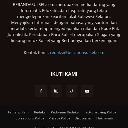
BERANDASULSEL.com, merupakan media daring yang
Informatif, Edukatif, dan Inspiratif yang tetap
mengedepankan kearifan lokal Sulawesi Selatan.
Menyajikan Informasi dengan bahasa yang santun dan
beradab, serta tetap mengedepankan nilai dan Kode Etik
Jurnalistik. Peradaban Baru Sulsel merupakan Slogan yang
diusung untuk Sulsel yang Berbudaya dan berkemajuan.
Kontak Kami:
redaksi@berandasulsel.com
IKUTI KAMI
Tentang Kami
Redaksi
Pedoman Redaksi
Fact-Checking Policy
Corrections Policy
Privacy Policy
Disclaimer
Hak Jawab