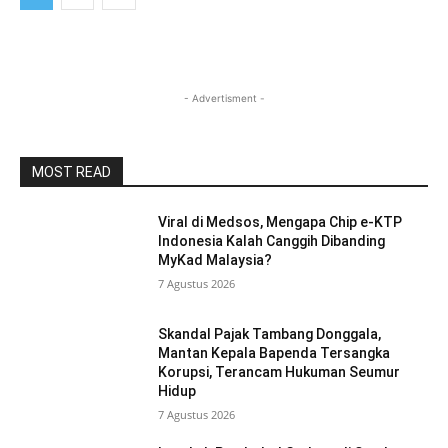
- Advertisment -
MOST READ
Viral di Medsos, Mengapa Chip e-KTP
Indonesia Kalah Canggih Dibanding
MyKad Malaysia?
7 Agustus 2026
Skandal Pajak Tambang Donggala,
Mantan Kepala Bapenda Tersangka
Korupsi, Terancam Hukuman Seumur
Hidup
7 Agustus 2026