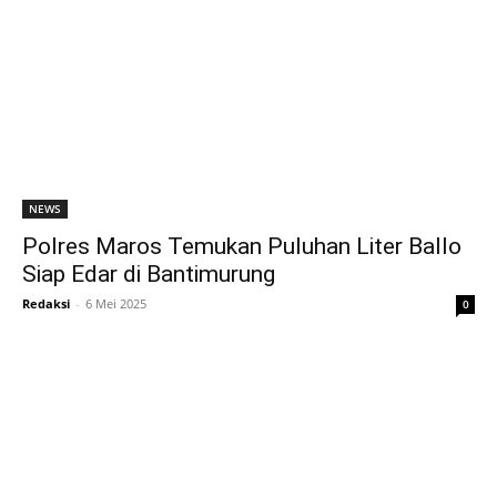
NEWS
Polres Maros Temukan Puluhan Liter Ballo
Siap Edar di Bantimurung
Redaksi
-
6 Mei 2025
0