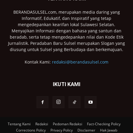
BERANDASULSEL.com, merupakan media daring yang
Informatif, Edukatif, dan Inspiratif yang tetap
mengedepankan kearifan lokal Sulawesi Selatan.
Menyajikan Informasi dengan bahasa yang santun dan
beradab, serta tetap mengedepankan nilai dan Kode Etik
Jurnalistik. Peradaban Baru Sulsel merupakan Slogan yang
diusung untuk Sulsel yang Berbudaya dan berkemajuan.
Kontak Kami:
redaksi@berandasulsel.com
IKUTI KAMI
Tentang Kami
Redaksi
Pedoman Redaksi
Fact-Checking Policy
Corrections Policy
Privacy Policy
Disclaimer
Hak Jawab