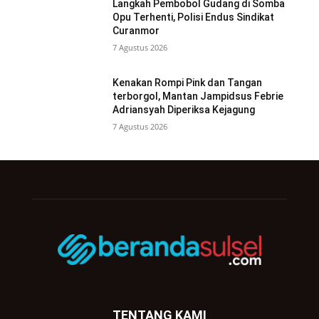
Langkah Pembobol Gudang di Somba
Opu Terhenti, Polisi Endus Sindikat
Curanmor
7 Agustus 2026
Kenakan Rompi Pink dan Tangan
terborgol, Mantan Jampidsus Febrie
Adriansyah Diperiksa Kejagung
7 Agustus 2026
TENTANG KAMI