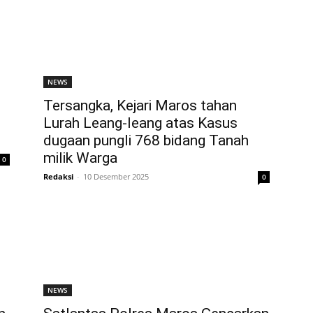
NEWS
Tersangka, Kejari Maros tahan
Lurah Leang-leang atas Kasus
dugaan pungli 768 bidang Tanah
milik Warga
0
Redaksi
-
10 Desember 2025
0
NEWS