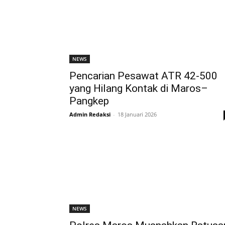
NEWS
Pencarian Pesawat ATR 42-500
yang Hilang Kontak di Maros–
Pangkep
Admin Redaksi
-
18 Januari 2026
NEWS