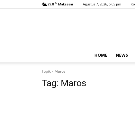
C
29.8
Agustus 7, 2026, 5:05 pm
Ko
Makassar
HOME
NEWS
Topik
Maros
Tag:
Maros