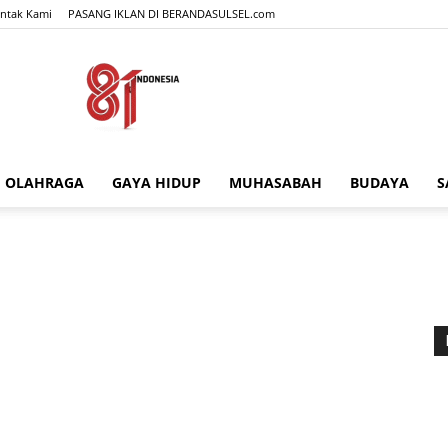
ntak Kami
PASANG IKLAN DI BERANDASULSEL.com
OLAHRAGA
GAYA HIDUP
MUHASABAH
BUDAYA
S
BERANDASULSEL.com