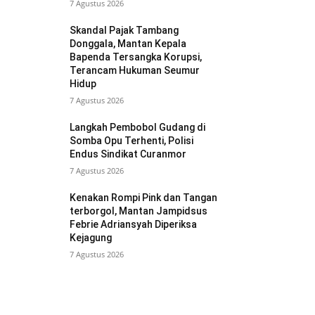
7 Agustus 2026
Skandal Pajak Tambang
Donggala, Mantan Kepala
Bapenda Tersangka Korupsi,
Terancam Hukuman Seumur
Hidup
7 Agustus 2026
Langkah Pembobol Gudang di
Somba Opu Terhenti, Polisi
Endus Sindikat Curanmor
7 Agustus 2026
Kenakan Rompi Pink dan Tangan
terborgol, Mantan Jampidsus
Febrie Adriansyah Diperiksa
Kejagung
7 Agustus 2026