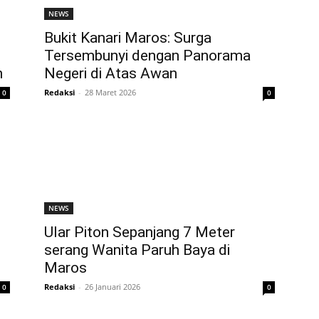
NEWS
Bukit Kanari Maros: Surga
Tersembunyi dengan Panorama
h
Negeri di Atas Awan
Redaksi
-
28 Maret 2026
0
0
NEWS
Ular Piton Sepanjang 7 Meter
serang Wanita Paruh Baya di
Maros
Redaksi
-
26 Januari 2026
0
0