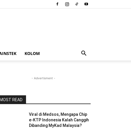
AINSTEK
KOLOM
- Advertisment -
MOST READ
Viral di Medsos, Mengapa Chip
e-KTP Indonesia Kalah Canggih
Dibanding MyKad Malaysia?