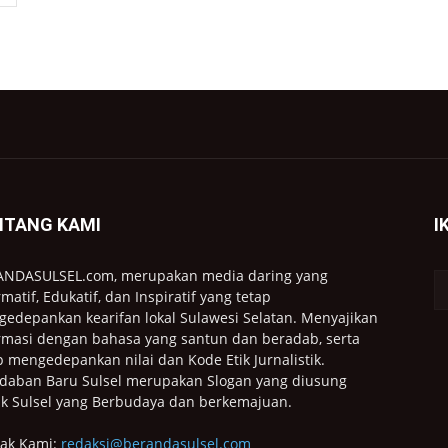
NTANG KAMI
I
ANDASULSEL.com, merupakan media daring yang
rmatif, Edukatif, dan Inspiratif yang tetap
edepankan kearifan lokal Sulawesi Selatan. Menyajikan
rmasi dengan bahasa yang santun dan beradab, serta
p mengedepankan nilai dan Kode Etik Jurnalistik.
daban Baru Sulsel merupakan Slogan yang diusung
k Sulsel yang Berbudaya dan berkemajuan.
ak Kami:
redaksi@berandasulsel.com