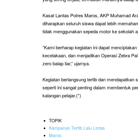
Kasat Lantas Polres Maros, AKP Muhamad Arafah
diharapkan seluruh siswa dapat lebih memahami
tidak menggunakan sepeda motor ke sekolah ap
“Kami berharap kegiatan ini dapat menciptakan b
kecelakaan, dan menjadikan Operasi Zebra Pal
zero balap liar,” ujarnya.
Kegiatan berlangsung tertib dan mendapatkan sa
seperti ini sangat penting dalam membentuk pe
kalangan pelajar.(*)
TOPIK
Kampanye Tertib Lalu Lintas
Maros