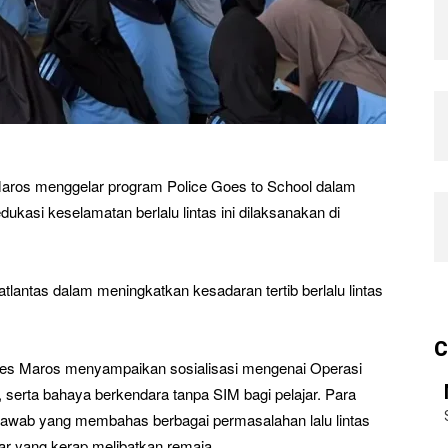
Maros menggelar program Police Goes to School dalam
ukasi keselamatan berlalu lintas ini dilaksanakan di
tlantas dalam meningkatkan kesadaran tertib berlalu lintas
C
olres Maros menyampaikan sosialisasi mengenai Operasi
s, serta bahaya berkendara tanpa SIM bagi pelajar. Para
a jawab yang membahas berbagai permasalahan lalu lintas
iar yang kerap melibatkan remaja.