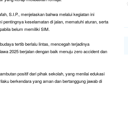
, S.I.P., menjelaskan bahwa melalui kegiatan ini
 pentingnya keselamatan di jalan, mematuhi aturan, serta
abila belum memiliki SIM.
udaya tertib berlalu lintas, mencegah terjadinya
lawa 2025 berjalan dengan baik menuju zero accident dan
mbutan positif dari pihak sekolah, yang menilai edukasi
rilaku berkendara yang aman dan bertanggung jawab di