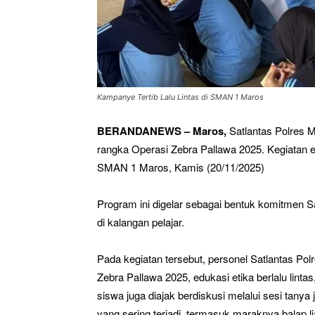
Kampanye Tertib Lalu Lintas di SMAN 1 Maros
BERANDANEWS – Maros,
Satlantas Polres 
rangka Operasi Zebra Pallawa 2025. Kegiatan ed
SMAN 1 Maros, Kamis (20/11/2025)
Program ini digelar sebagai bentuk komitmen Sa
di kalangan pelajar.
Pada kegiatan tersebut, personel Satlantas P
Zebra Pallawa 2025, edukasi etika berlalu linta
siswa juga diajak berdiskusi melalui sesi tany
yang sering terjadi, termasuk maraknya balap l