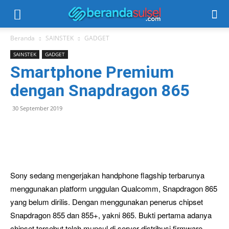
Beranda
SAINSTEK
GADGET
SAINSTEK
GADGET
Smartphone Premium
dengan Snapdragon 865
30 September 2019
Sony sedang mengerjakan handphone flagship terbarunya
menggunakan platform unggulan Qualcomm, Snapdragon 865
yang belum dirilis. Dengan menggunakan penerus chipset
Snapdragon 855 dan 855+, yakni 865. Bukti pertama adanya
chipset tersebut telah muncul di server distribusi firmware