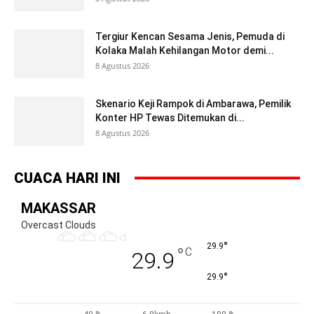
Tergiur Kencan Sesama Jenis, Pemuda di
Kolaka Malah Kehilangan Motor demi...
8 Agustus 2026
Skenario Keji Rampok di Ambarawa, Pemilik
Konter HP Tewas Ditemukan di...
8 Agustus 2026
CUACA HARI INI
MAKASSAR
Overcast Clouds
°
29.9
°
C
29.9
°
29.9