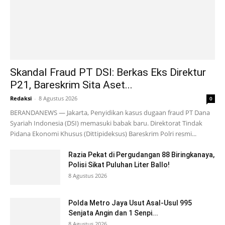
Skandal Fraud PT DSI: Berkas Eks Direktur
P21, Bareskrim Sita Aset...
Redaksi
-
8 Agustus 2026
0
BERANDANEWS — Jakarta, Penyidikan kasus dugaan fraud PT Dana
Syariah Indonesia (DSI) memasuki babak baru. Direktorat Tindak
Pidana Ekonomi Khusus (Dittipideksus) Bareskrim Polri resmi...
Razia Pekat di Pergudangan 88 Biringkanaya,
Polisi Sikat Puluhan Liter Ballo!
8 Agustus 2026
Polda Metro Jaya Usut Asal-Usul 995
Senjata Angin dan 1 Senpi...
8 Agustus 2026