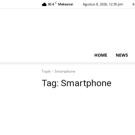
C
30.4
Agustus 8, 2026, 12:30 pm
K
Makassar
HOME
NEWS
Topik
Smartphone
Tag:
Smartphone