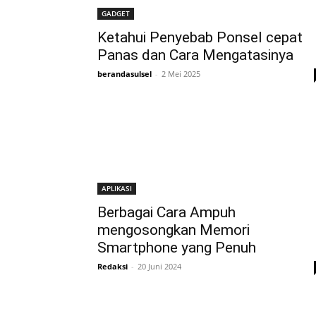
GADGET
Ketahui Penyebab Ponsel cepat
Panas dan Cara Mengatasinya
berandasulsel
-
2 Mei 2025
APLIKASI
Berbagai Cara Ampuh
mengosongkan Memori
Smartphone yang Penuh
Redaksi
-
20 Juni 2024