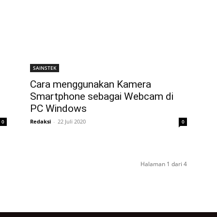
SAINSTEK
Cara menggunakan Kamera
Smartphone sebagai Webcam di
PC Windows
Redaksi
-
22 Juli 2020
0
0
Halaman 1 dari 4