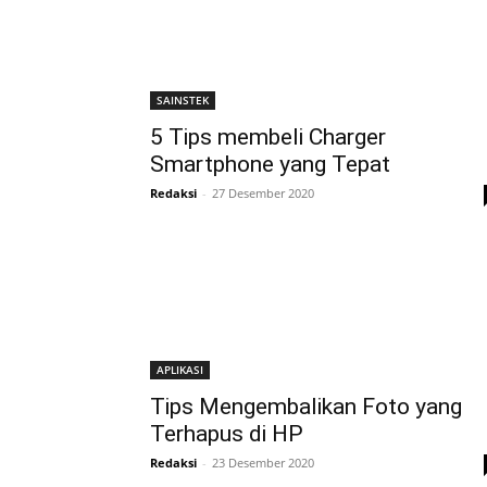
SAINSTEK
5 Tips membeli Charger
Smartphone yang Tepat
Redaksi
-
27 Desember 2020
APLIKASI
Tips Mengembalikan Foto yang
Terhapus di HP
Redaksi
-
23 Desember 2020