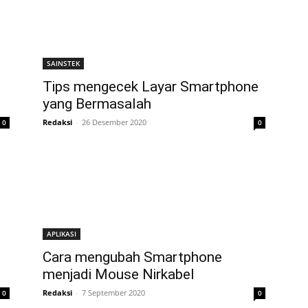
SAINSTEK
Tips mengecek Layar Smartphone
yang Bermasalah
Redaksi
-
26 Desember 2020
0
0
APLIKASI
Cara mengubah Smartphone
menjadi Mouse Nirkabel
Redaksi
-
7 September 2020
0
0