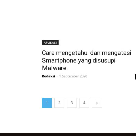
APLIKASI
Cara mengetahui dan mengatasi
Smartphone yang disusupi
Malware
Redaksi
-
1 September 2020
1
2
3
4