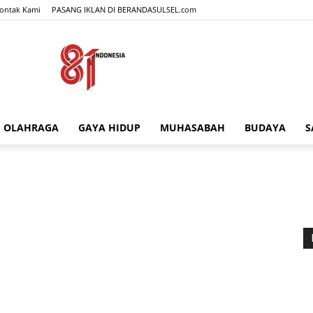
ontak Kami
PASANG IKLAN DI BERANDASULSEL.com
OLAHRAGA
GAYA HIDUP
MUHASABAH
BUDAYA
S
BERANDASULSEL.com