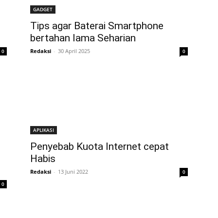
GADGET
Tips agar Baterai Smartphone
bertahan lama Seharian
Redaksi
-
30 April 2025
0
0
APLIKASI
Penyebab Kuota Internet cepat
Habis
Redaksi
-
13 Juni 2022
0
0