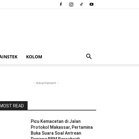
AINSTEK
KOLOM
- Advertisment -
MOST READ
Picu Kemacetan di Jalan
Protokol Makassar, Pertamina
Buka Suara Soal Antrean