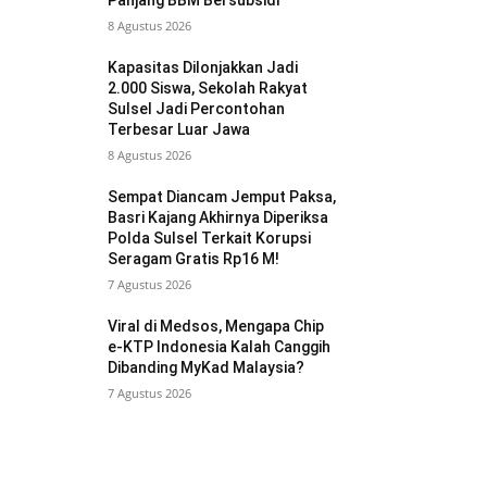
Panjang BBM Bersubsidi
8 Agustus 2026
Kapasitas Dilonjakkan Jadi
2.000 Siswa, Sekolah Rakyat
Sulsel Jadi Percontohan
Terbesar Luar Jawa
8 Agustus 2026
Sempat Diancam Jemput Paksa,
Basri Kajang Akhirnya Diperiksa
Polda Sulsel Terkait Korupsi
Seragam Gratis Rp16 M!
7 Agustus 2026
Viral di Medsos, Mengapa Chip
e-KTP Indonesia Kalah Canggih
Dibanding MyKad Malaysia?
7 Agustus 2026