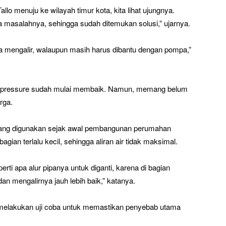
llo menuju ke wilayah timur kota, kita lihat ujungnya.
apa masalahnya, sehingga sudah ditemukan solusi,” ujarnya.
 bisa mengalir, walaupun masih harus dibantu dengan pompa,”
au pressure sudah mulai membaik. Namun, memang belum
rga.
a yang digunakan sejak awal pembangunan perumahan
ian terlalu kecil, sehingga aliran air tidak maksimal.
eperti apa alur pipanya untuk diganti, karena di bagian
an mengalirnya jauh lebih baik,” katanya.
melakukan uji coba untuk memastikan penyebab utama