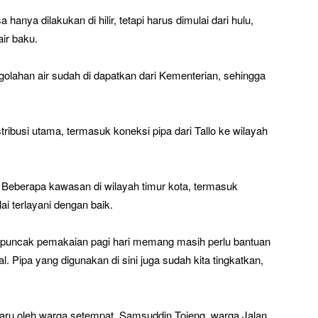
hanya dilakukan di hilir, tetapi harus dimulai dari hulu,
air baku.
engolahan air sudah di dapatkan dari Kementerian, sehingga
ribusi utama, termasuk koneksi pipa dari Tallo ke wilayah
. Beberapa kawasan di wilayah timur kota, termasuk
 terlayani dengan baik.
am puncak pemakaian pagi hari memang masih perlu bantuan
. Pipa yang digunakan di sini juga sudah kita tingkatkan,
haru oleh warga setempat. Samsuddin Tojeng, warga Jalan