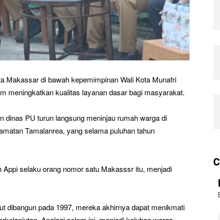
ta Makassar di bawah kepemimpinan Wali Kota Munafri
m meningkatkan kualitas layanan dasar bagi masyarakat.
 dinas PU turun langsung meninjau rumah warga di
amatan Tamalanrea, yang selama puluhan tahun
C
 Appi selaku orang nomor satu Makasssr itu, menjadi
but dibangun pada 1997, mereka akhirnya dapat menikmati
erkelanjutan. Apalagi selam ini, menjadi keluhan warga