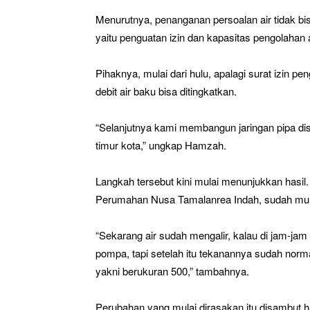
Menurutnya, penanganan persoalan air tidak bisa 
yaitu penguatan izin dan kapasitas pengolahan 
Pihaknya, mulai dari hulu, apalagi surat izin p
debit air baku bisa ditingkatkan.
“Selanjutnya kami membangun jaringan pipa dist
timur kota,” ungkap Hamzah.
Langkah tersebut kini mulai menunjukkan hasil
Perumahan Nusa Tamalanrea Indah, sudah mulai
“Sekarang air sudah mengalir, kalau di jam-j
pompa, tapi setelah itu tekanannya sudah normal
yakni berukuran 500,” tambahnya.
Perubahan yang mulai dirasakan itu disambut 