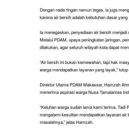
Dengan nada ringan namun tegas, ia juga mengak
karena air bersih adalah kebutuhan dasar yang 
Ia menegaskan, penyediaan air bersih menjadi 
Melalui PDAM, upaya peningkatan jaringan, pem
dilakukan, agar seluruh wilayah kota dapat me
“Air bersih ini bukan kemewahan, tapi hak mas
warga mendapatkan layanan yang layak,” tutup 
Direktur Utama PDAM Makassar, Hamzah Ahm
menerima aspirasi warga Nusa Tamalanrea Indah
“Keluhan warga sudah lama kami terima. Tadi
mengalami kesulitan mendapatkan layanan air b
masalahnya,” jelas Hamzah.