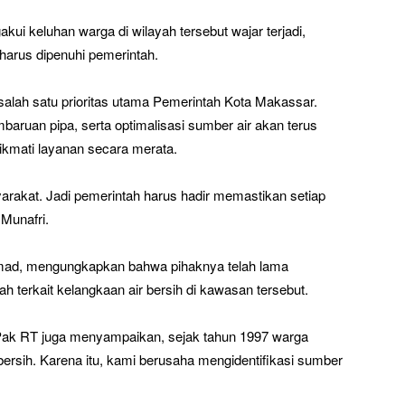
ui keluhan warga di wilayah tersebut wajar terjadi,
harus dipenuhi pemerintah.
salah satu prioritas utama Pemerintah Kota Makassar.
baruan pipa, serta optimalisasi sumber air akan terus
nikmati layanan secara merata.
yarakat. Jadi pemerintah harus hadir memastikan setiap
Munafri.
ad, mengungkapkan bahwa pihaknya telah lama
 terkait kelangkaan air bersih di kawasan tersebut.
 Pak RT juga menyampaikan, sejak tahun 1997 warga
ersih. Karena itu, kami berusaha mengidentifikasi sumber