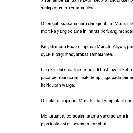
setiap musim kemarau tiba.
Di tengah suasana haru dan gembira, Munafri
mereka yang selama ini harus berjuang mendapa
Kini, di masa kepemimpinan Munafri-Aliyah, per
syukur bagi masyarakat Tamalanrea.
Langkah ini sekaligus menjadi bukti nyata keh
pada pembangunan fisik, tetapi juga pada pe
kehidupan warga.
Di sela peninjauan, Munafri atau yang akrab di
Menurutnya, persoalan utama yang selama ini 
pipa instalasi di kawasan tersebut.