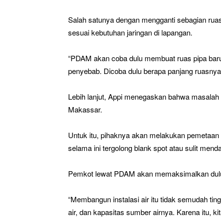
Salah satunya dengan mengganti sebagian ruas p
sesuai kebutuhan jaringan di lapangan.
“PDAM akan coba dulu membuat ruas pipa baru, 
penyebab. Dicoba dulu berapa panjang ruasnya 
Lebih lanjut, Appi menegaskan bahwa masalah se
Makassar.
Untuk itu, pihaknya akan melakukan pemetaan 
selama ini tergolong blank spot atau sulit mend
Pemkot lewat PDAM akan memaksimalkan dulu 
“Membangun instalasi air itu tidak semudah tin
air, dan kapasitas sumber airnya. Karena itu, kit