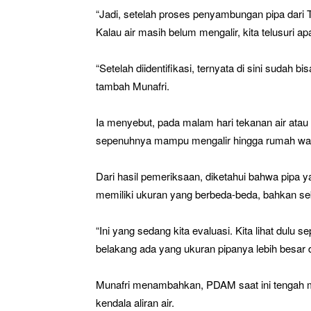
“Jadi, setelah proses penyambungan pipa dari Ta
Kalau air masih belum mengalir, kita telusuri 
“Setelah diidentifikasi, ternyata di sini sudah
tambah Munafri.
Ia menyebut, pada malam hari tekanan air at
sepenuhnya mampu mengalir hingga rumah wa
Dari hasil pemeriksaan, diketahui bahwa pip
memiliki ukuran yang berbeda-beda, bahkan sebag
“Ini yang sedang kita evaluasi. Kita lihat dulu s
belakang ada yang ukuran pipanya lebih besar d
Munafri menambahkan, PDAM saat ini tengah 
kendala aliran air.