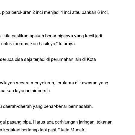
ipa berukuran 2 inci menjadi 4 inci atau bahkan 6 inci,
kita pastikan apakah benar pipanya yang kecil jadi
untuk memastikan hasilnya,” tuturnya.
rupa bisa saja terjadi di perumahan lain di Kota
wilayah secara menyeluruh, terutama di kawasan yang
apatkan layanan air bersih.
daerah-daerah yang benar-benar bermasalah.
ggal pasang pipa. Harus ada perhitungan jaringan, tekanan
a kerjakan bertahap tapi pasti,” kata Munafri.