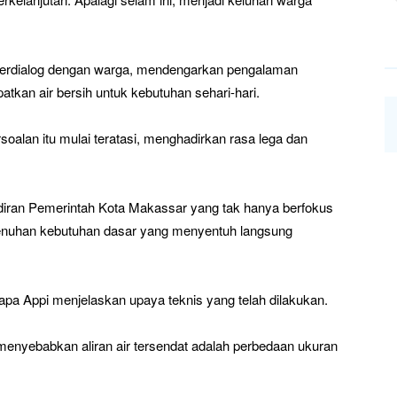
 berdialog dengan warga, mendengarkan pengalaman
tkan air bersih untuk kebutuhan sehari-hari.
soalan itu mulai teratasi, menghadirkan rasa lega dan
adiran Pemerintah Kota Makassar yang tak hanya berfokus
menuhan kebutuhan dasar yang menyentuh langsung
sapa Appi menjelaskan upaya teknis yang telah dilakukan.
menyebabkan aliran air tersendat adalah perbedaan ukuran