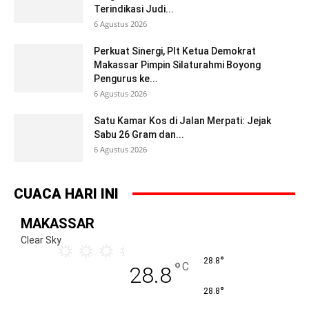
Terindikasi Judi...
6 Agustus 2026
Perkuat Sinergi, Plt Ketua Demokrat
Makassar Pimpin Silaturahmi Boyong
Pengurus ke...
6 Agustus 2026
Satu Kamar Kos di Jalan Merpati: Jejak
Sabu 26 Gram dan...
6 Agustus 2026
CUACA HARI INI
MAKASSAR
Clear Sky
°
28.8
°
C
28.8
°
28.8