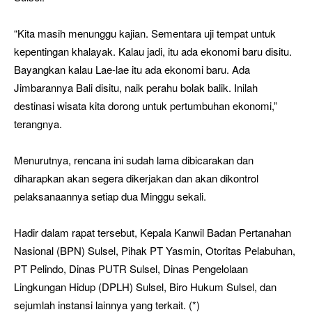
“Kita masih menunggu kajian. Sementara uji tempat untuk
kepentingan khalayak. Kalau jadi, itu ada ekonomi baru disitu.
Bayangkan kalau Lae-lae itu ada ekonomi baru. Ada
Jimbarannya Bali disitu, naik perahu bolak balik. Inilah
destinasi wisata kita dorong untuk pertumbuhan ekonomi,”
terangnya.
Menurutnya, rencana ini sudah lama dibicarakan dan
diharapkan akan segera dikerjakan dan akan dikontrol
pelaksanaannya setiap dua Minggu sekali.
Hadir dalam rapat tersebut, Kepala Kanwil Badan Pertanahan
Nasional (BPN) Sulsel, Pihak PT Yasmin, Otoritas Pelabuhan,
PT Pelindo, Dinas PUTR Sulsel, Dinas Pengelolaan
Lingkungan Hidup (DPLH) Sulsel, Biro Hukum Sulsel, dan
sejumlah instansi lainnya yang terkait. (*)