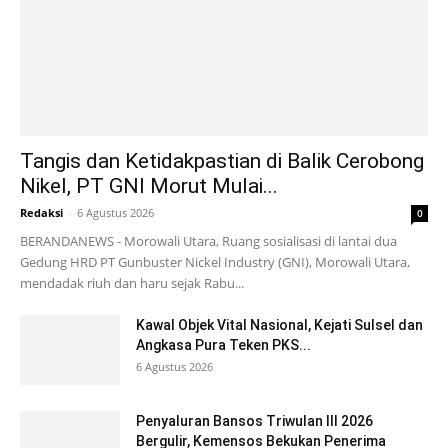
Tangis dan Ketidakpastian di Balik Cerobong
Nikel, PT GNI Morut Mulai...
Redaksi
-
6 Agustus 2026
0
BERANDANEWS - Morowali Utara, Ruang sosialisasi di lantai dua
Gedung HRD PT Gunbuster Nickel Industry (GNI), Morowali Utara,
mendadak riuh dan haru sejak Rabu...
Kawal Objek Vital Nasional, Kejati Sulsel dan
Angkasa Pura Teken PKS...
6 Agustus 2026
Penyaluran Bansos Triwulan III 2026
Bergulir, Kemensos Bekukan Penerima