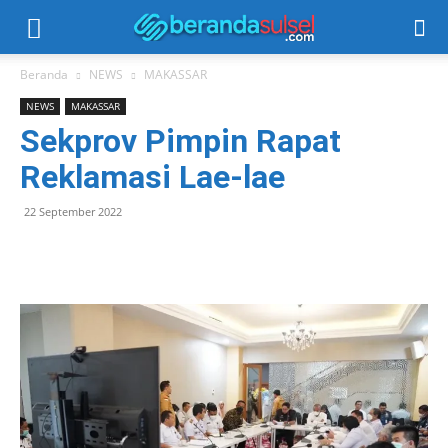
Beranda
NEWS
MAKASSAR
NEWS
MAKASSAR
Sekprov Pimpin Rapat
Reklamasi Lae-lae
22 September 2022