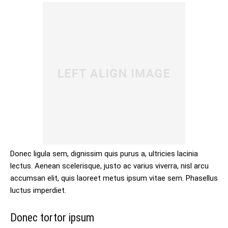
Donec ligula sem, dignissim quis purus a, ultricies lacinia
lectus. Aenean scelerisque, justo ac varius viverra, nisl arcu
accumsan elit, quis laoreet metus ipsum vitae sem. Phasellus
luctus imperdiet.
Donec tortor ipsum