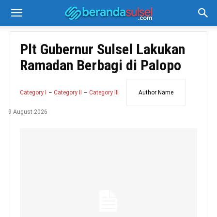
Plt Gubernur Sulsel Lakukan
Ramadan Berbagi di Palopo
Category I
Category II
Category III
Author Name
9 August 2026