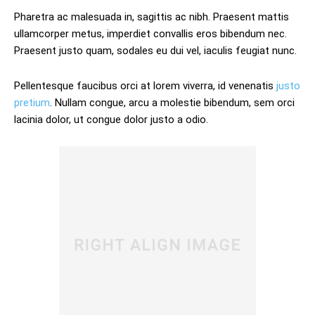
Pharetra ac malesuada in, sagittis ac nibh. Praesent mattis
ullamcorper metus, imperdiet convallis eros bibendum nec.
Praesent justo quam, sodales eu dui vel, iaculis feugiat nunc.
Pellentesque faucibus orci at lorem viverra, id venenatis
justo
pretium
. Nullam congue, arcu a molestie bibendum, sem orci
lacinia dolor, ut congue dolor justo a odio.