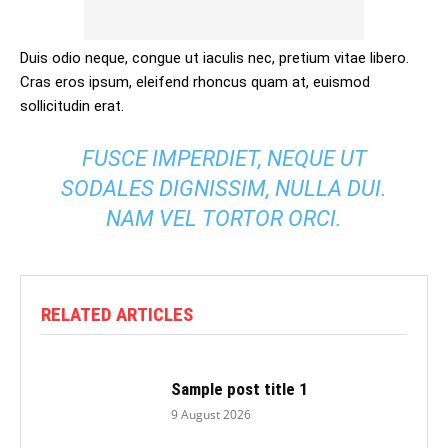
Duis odio neque, congue ut iaculis nec, pretium vitae libero.
Cras eros ipsum, eleifend rhoncus quam at, euismod
sollicitudin erat.
FUSCE IMPERDIET, NEQUE UT
SODALES DIGNISSIM, NULLA DUI.
NAM VEL TORTOR ORCI.
RELATED ARTICLES
Sample post title 1
9 August 2026