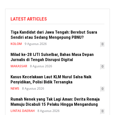
LATEST ARTICLES
Tiga Kandidat dari Jawa Tengah: Berebut Suara
Sendiri atau Sedang Mengepung PBNU?
KOLOM
9 Agustus 2026
0
Milad ke-28 IJTI Sulselbar, Bahas Masa Depan
Jurnalis di Tengah Disrupsi Digital
MAKASSAR
8 Agustus 2026
0
Kasus Kecelakaan Laut KLM Nurul Salsa Naik
Penyidikan, Polisi Bidik Tersangka
NEWS
8 Agustus 2026
0
Rumah Nenek yang Tak Lagi Aman: Derita Remaja
Mamuju Dicabuli 15 Pelaku Hingga Mengandung
LINTAS DAERAH
8 Agustus 2026
0