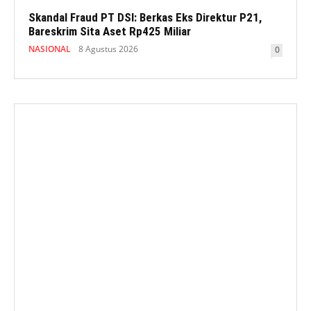
Skandal Fraud PT DSI: Berkas Eks Direktur P21,
Bareskrim Sita Aset Rp425 Miliar
NASIONAL
8 Agustus 2026
0