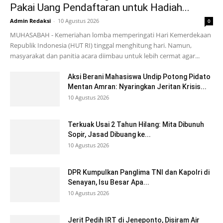
Pakai Uang Pendaftaran untuk Hadiah...
Admin Redaksi
-
10 Agustus 2026
0
MUHASABAH - Kemeriahan lomba memperingati Hari Kemerdekaan
Republik Indonesia (HUT RI) tinggal menghitung hari. Namun,
masyarakat dan panitia acara diimbau untuk lebih cermat agar...
Aksi Berani Mahasiswa Undip Potong Pidato
Mentan Amran: Nyaringkan Jeritan Krisis...
10 Agustus 2026
Terkuak Usai 2 Tahun Hilang: Mita Dibunuh
Sopir, Jasad Dibuang ke...
10 Agustus 2026
DPR Kumpulkan Panglima TNI dan Kapolri di
Senayan, Isu Besar Apa...
10 Agustus 2026
Jerit Pedih IRT di Jeneponto, Disiram Air