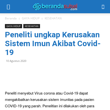
Beranda
GAYA HIDUP
KESEHATAN
GAYA HIDUP
KESEHATAN
Peneliti ungkap Kerusakan
Sistem Imun Akibat Covid-
19
10 Agustus 2020
Peneliti menyebut Virus corona atau Covid-19 dapat
mengakibatkan kerusakan sistem imunitas pada pasien
COVID-19 yang parah. Penelitian ini dilakukan oleh para