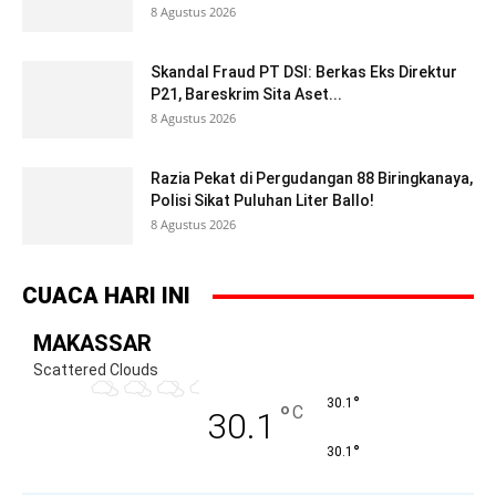
8 Agustus 2026
Skandal Fraud PT DSI: Berkas Eks Direktur
P21, Bareskrim Sita Aset...
8 Agustus 2026
Razia Pekat di Pergudangan 88 Biringkanaya,
Polisi Sikat Puluhan Liter Ballo!
8 Agustus 2026
CUACA HARI INI
MAKASSAR
Scattered Clouds
°
30.1
°
C
30.1
°
30.1