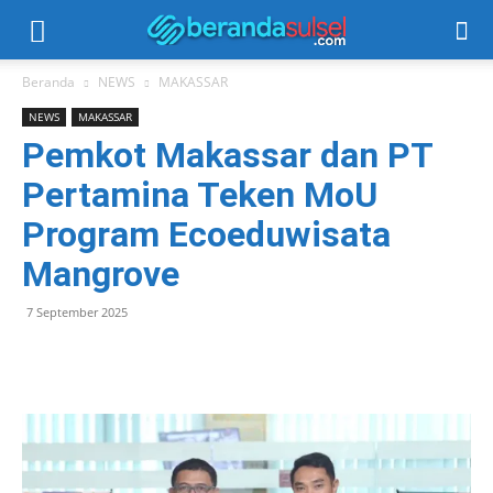
Beranda
NEWS
MAKASSAR
NEWS
MAKASSAR
Pemkot Makassar dan PT
Pertamina Teken MoU
Program Ecoeduwisata
Mangrove
7 September 2025