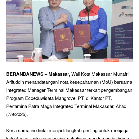
BERANDANEWS – Makassar,
Wali Kota Makassar Munafri
Arifuddin menandatangani nota kesepahaman (MoU) bersama
Integrated Manager Terminal Makassar terkait pengembangan
Program Ecoeduwisata Mangrove, PT. di Kantor PT.
Pertamina Patra Maga Integrated Terminal Makassar, Ahad
(7/9/2025).
Kerja sama ini dinilai menjadi langkah penting untuk menjaga
kelestarian lingkungan pesisir sekaligus mendorong hadirnya