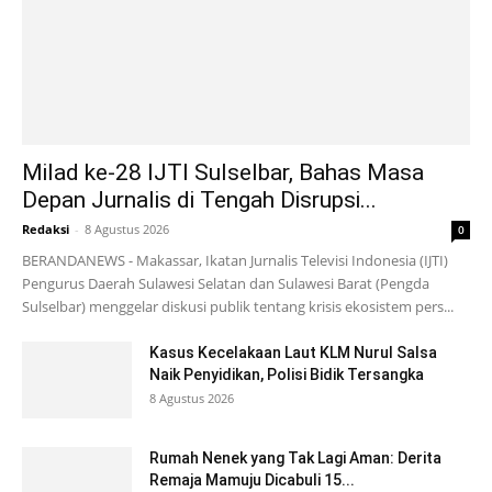
Milad ke-28 IJTI Sulselbar, Bahas Masa
Depan Jurnalis di Tengah Disrupsi...
Redaksi
-
8 Agustus 2026
0
BERANDANEWS - Makassar, Ikatan Jurnalis Televisi Indonesia (IJTI)
Pengurus Daerah Sulawesi Selatan dan Sulawesi Barat (Pengda
Sulselbar) menggelar diskusi publik tentang krisis ekosistem pers...
Kasus Kecelakaan Laut KLM Nurul Salsa
Naik Penyidikan, Polisi Bidik Tersangka
8 Agustus 2026
Rumah Nenek yang Tak Lagi Aman: Derita
Remaja Mamuju Dicabuli 15...