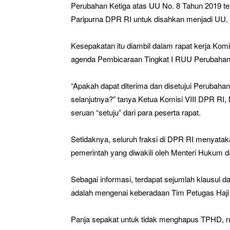
Perubahan Ketiga atas UU No. 8 Tahun 2019 t
Paripurna DPR RI untuk disahkan menjadi UU.
Kesepakatan itu diambil dalam rapat kerja Komi
agenda Pembicaraan Tingkat I RUU Perubahan 
“Apakah dapat diterima dan disetujui Perubah
selanjutnya?” tanya Ketua Komisi VIII DPR R
seruan “setuju” dari para peserta rapat.
Setidaknya, seluruh fraksi di DPR RI menyat
pemerintah yang diwakili oleh Menteri Hukum
Sebagai informasi, terdapat sejumlah klausul 
adalah mengenai keberadaan Tim Petugas Haj
Panja sepakat untuk tidak menghapus TPHD, n