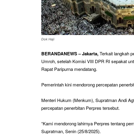
Dok Haji
BERANDANEWS – Jakarta,
Terkait langkah 
Umroh, setelah Komisi VIII DPR RI sepakat 
Rapat Paripurna mendatang.
Pemerintah kini mendorong percepatan penerbit
Menteri Hukum (Menkum), Supratman Andi Ag
percepatan penerbitan Perpres tersebut.
“Kami mendorong lahirnya Perpres tentang pem
Supratman, Senin (25/8/2025).