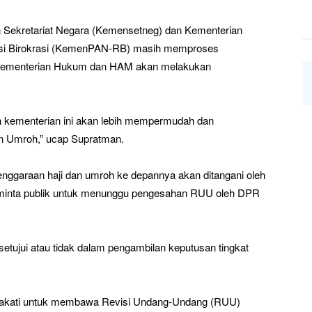
Sekretariat Negara (Kemensetneg) dan Kementerian
si Birokrasi (KemenPAN-RB) masih memproses
, Kementerian Hukum dan HAM akan melakukan
 kementerian ini akan lebih mempermudah dan
n Umroh,” ucap Supratman.
enggaraan haji dan umroh ke depannya akan ditangani oleh
eminta publik untuk menunggu pengesahan RUU oleh DPR
isetujui atau tidak dalam pengambilan keputusan tingkat
pakati untuk membawa Revisi Undang-Undang (RUU)