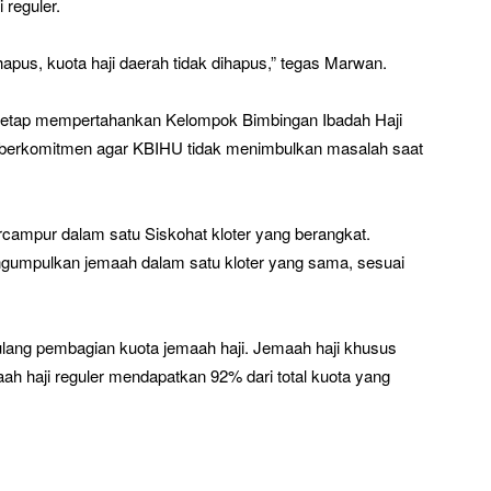
 reguler.
dihapus, kuota haji daerah tidak dihapus,” tegas Marwan.
 tetap mempertahankan Kelompok Bimbingan Ibadah Haji
berkomitmen agar KBIHU tidak menimbulkan masalah saat
ercampur dalam satu Siskohat kloter yang berangkat.
ngumpulkan jemaah dalam satu kloter yang sama, sesuai
 ulang pembagian kuota jemaah haji. Jemaah haji khusus
h haji reguler mendapatkan 92% dari total kuota yang