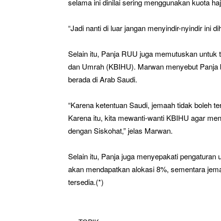
selama ini dinilai sering menggunakan kuota haji
“Jadi nanti di luar jangan menyindir-nyindir ini 
Selain itu, Panja RUU juga memutuskan untuk
dan Umrah (KBIHU). Marwan menyebut Panja 
berada di Arab Saudi.
“Karena ketentuan Saudi, jemaah tidak boleh t
Karena itu, kita mewanti-wanti KBIHU agar me
dengan Siskohat,” jelas Marwan.
Selain itu, Panja juga menyepakati pengaturan
akan mendapatkan alokasi 8%, sementara jemaa
tersedia.(*)