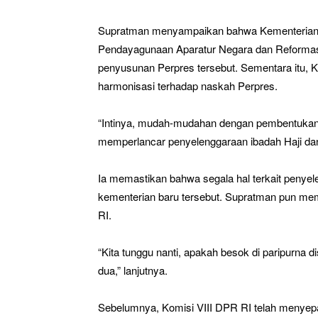
Supratman menyampaikan bahwa Kementerian 
Pendayagunaan Aparatur Negara dan Reforma
penyusunan Perpres tersebut. Sementara itu
harmonisasi terhadap naskah Perpres.
“Intinya, mudah-mudahan dengan pembentukan
memperlancar penyelenggaraan ibadah Haji da
Ia memastikan bahwa segala hal terkait penyel
kementerian baru tersebut. Supratman pun m
RI.
“Kita tunggu nanti, apakah besok di paripurna d
dua,” lanjutnya.
Sebelumnya, Komisi VIII DPR RI telah menye