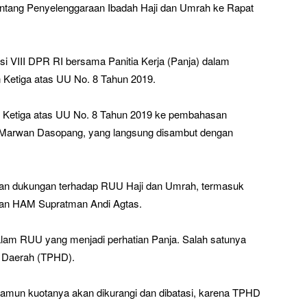
entang Penyelenggaraan Ibadah Haji dan Umrah ke Rapat
si VIII DPR RI bersama Panitia Kerja (Panja) dalam
Ketiga atas UU No. 8 Tahun 2019.
an Ketiga atas UU No. 8 Tahun 2019 ke pembahasan
I, Marwan Dasopang, yang langsung disambut dengan
akan dukungan terhadap RUU Haji dan Umrah, termasuk
 dan HAM Supratman Andi Agtas.
dalam RUU yang menjadi perhatian Panja. Salah satunya
i Daerah (TPHD).
amun kuotanya akan dikurangi dan dibatasi, karena TPHD