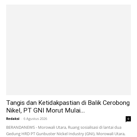
Tangis dan Ketidakpastian di Balik Cerobong
Nikel, PT GNI Morut Mulai...
Redaksi
-
6 Agustus 2026
0
BERANDANEWS - Morowali Utara, Ruang sosialisasi di lantai dua
Gedung HRD PT Gunbuster Nickel Industry (GNI), Morowali Utara,