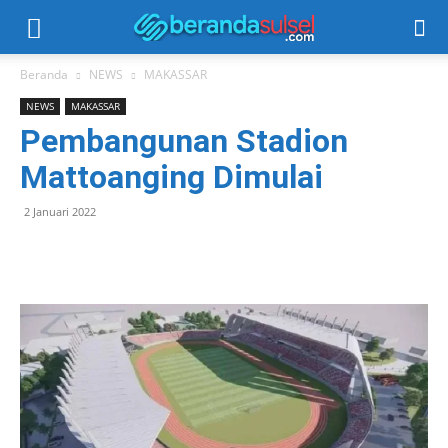
Beranda
NEWS
MAKASSAR
NEWS
MAKASSAR
Pembangunan Stadion
Mattoanging Dimulai
2 Januari 2022