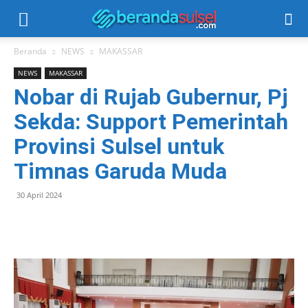
Beranda
NEWS
MAKASSAR
NEWS
MAKASSAR
Nobar di Rujab Gubernur, Pj
Sekda: Support Pemerintah
Provinsi Sulsel untuk
Timnas Garuda Muda
30 April 2024