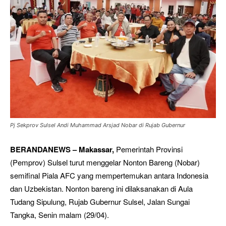
Pj Sekprov Sulsel Andi Muhammad Arsjad Nobar di Rujab Gubernur
BERANDANEWS – Makassar,
Pemerintah Provinsi
(Pemprov) Sulsel turut menggelar Nonton Bareng (Nobar)
semifinal Piala AFC yang mempertemukan antara Indonesia
dan Uzbekistan. Nonton bareng ini dilaksanakan di Aula
Tudang Sipulung, Rujab Gubernur Sulsel, Jalan Sungai
Tangka, Senin malam (29/04).