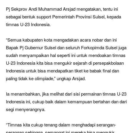
Pj Sekprov Andi Muhammad Arsjad mengatakan, tentu ini
sebagai bentuk support Pemerintah Provinsi Sulsel, kepada
timnas U-23 Indonesia.
“Semua kabupaten kota mengadakan acara nobar dan ini
Bapak Pj Gubernur Sulsel dan seluruh Forkopimda Sulsel juga
sudah menyampaikan hal seperti ini untuk mendoakan timnas
U-23 Indonesia kita bisa mengukir sejarah di persepakbolaan
Indonesia untuk bisa mendapatkan tiket ke babak final dan
paling tidak ke olimpiade,” ungkap Arsjad.
Ia menambahkan, jika melihat dari sisi permainan timnas U-23
Indonesia ini, cukup baik dalam kemampuan bertahan dan dari
segi menyerangnya.
“Timnas kita cukup tenang dalam menghadapi serangan-
serangan sehingga, semangat ini mereka bisa mengukir