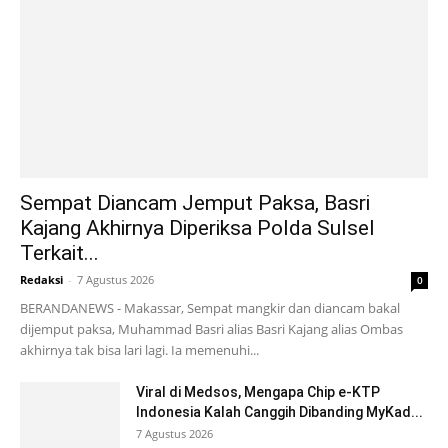
Sempat Diancam Jemput Paksa, Basri
Kajang Akhirnya Diperiksa Polda Sulsel
Terkait...
Redaksi
-
7 Agustus 2026
0
BERANDANEWS - Makassar, Sempat mangkir dan diancam bakal
dijemput paksa, Muhammad Basri alias Basri Kajang alias Ombas
akhirnya tak bisa lari lagi. Ia memenuhi...
Viral di Medsos, Mengapa Chip e-KTP
Indonesia Kalah Canggih Dibanding MyKad...
7 Agustus 2026