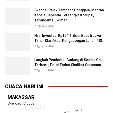
Skandal Pajak Tambang Donggala, Mantan
Kepala Bapenda Tersangka Korupsi,
Terancam Hukuman...
7 Agustus 2026
Nilai Investasi Rp154 Triliun, Bupati Luwu
Timur Klarifikasi Pengosongan Lahan PSN...
7 Agustus 2026
Langkah Pembobol Gudang di Somba Opu
Terhenti, Polisi Endus Sindikat Curanmor
7 Agustus 2026
CUACA HARI INI
MAKASSAR
Overcast Clouds
°
22.3