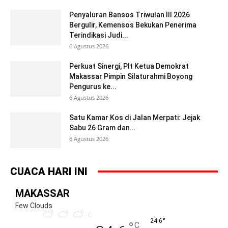
Penyaluran Bansos Triwulan III 2026
Bergulir, Kemensos Bekukan Penerima
Terindikasi Judi...
6 Agustus 2026
Perkuat Sinergi, Plt Ketua Demokrat
Makassar Pimpin Silaturahmi Boyong
Pengurus ke...
6 Agustus 2026
Satu Kamar Kos di Jalan Merpati: Jejak
Sabu 26 Gram dan...
6 Agustus 2026
CUACA HARI INI
MAKASSAR
Few Clouds
°
24.6
°
C