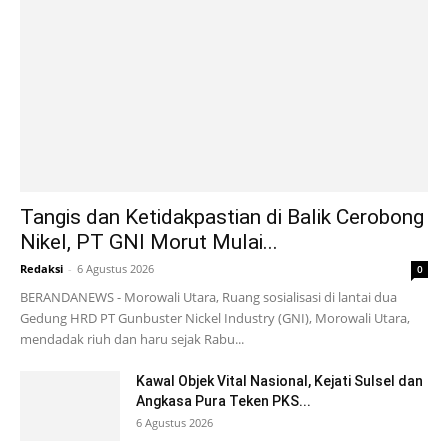
Tangis dan Ketidakpastian di Balik Cerobong
Nikel, PT GNI Morut Mulai...
Redaksi
-
6 Agustus 2026
0
BERANDANEWS - Morowali Utara, Ruang sosialisasi di lantai dua
Gedung HRD PT Gunbuster Nickel Industry (GNI), Morowali Utara,
mendadak riuh dan haru sejak Rabu...
Kawal Objek Vital Nasional, Kejati Sulsel dan
Angkasa Pura Teken PKS...
6 Agustus 2026