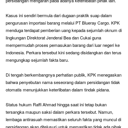
persidangan mengarah pada adanya keterlibatan pihak lain.
Kasus ini sendiri bermula dari dugaan praktik suap dalam
pengurusan importasi barang melalui PT Blueray Cargo. KPK
menduga terdapat pemberian uang kepada sejumlah oknum di
lingkungan Direktorat Jenderal Bea dan Cukai guna
mempermudah proses pemasukan barang dari luar negeri ke
Indonesia. Perkara tersebut kini sedang disidangkan dan terus
mengungkap sejumlah fakta baru.
Di tengah berkembangnya perhatian publik, KPK menegaskan
bahwa penyebutan nama seseorang dalam persidangan tidak
otomatis menunjukkan keterlibatan dalam tindak pidana.
Status hukum Raffi Ahmad hingga saat ini tetap bukan
tersangka maupun saksi dalam perkara tersebut. Namun,
lembaga antirasuah memastikan seluruh fakta yang muncul di
persidangan akan ditelusuri untuk memastikan tidak ada pihak