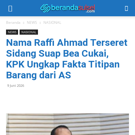
Beranda
NEWS
NASIONAL
NEWS
NASIONAL
Nama Raffi Ahmad Terseret
Sidang Suap Bea Cukai,
KPK Ungkap Fakta Titipan
Barang dari AS
9 Juni 2026