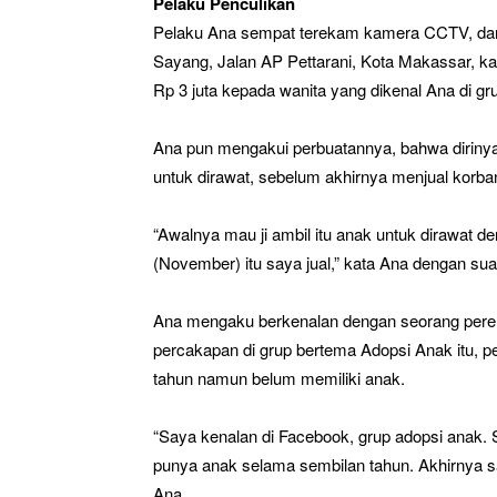
Pelaku Penculikan
Pelaku Ana sempat terekam kamera CCTV, dan m
Sayang, Jalan AP Pettarani, Kota Makassar, ka
Rp 3 juta kepada wanita yang dikenal Ana di g
Ana pun mengakui perbuatannya, bahwa dirinya 
untuk dirawat, sebelum akhirnya menjual korb
“Awalnya mau ji ambil itu anak untuk dirawat de
(November) itu saya jual,” kata Ana dengan sua
Ana mengaku berkenalan dengan seorang perem
percakapan di grup bertema Adopsi Anak itu,
tahun namun belum memiliki anak.
“Saya kenalan di Facebook, grup adopsi anak. S
punya anak selama sembilan tahun. Akhirnya sa
Ana.