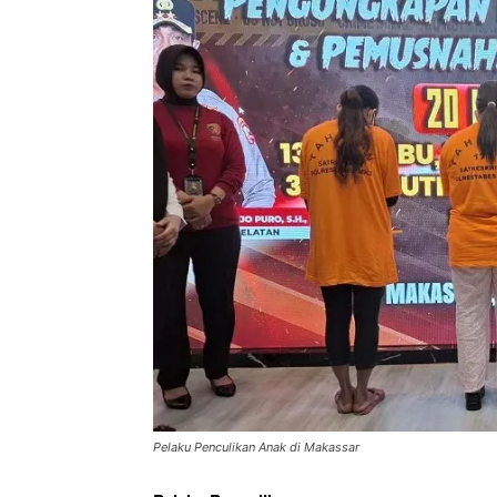
Pelaku Penculikan Anak di Makassar