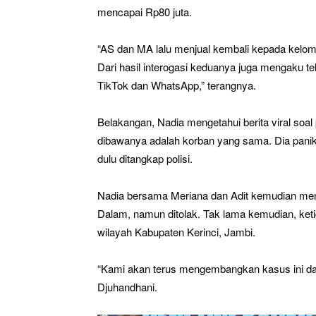
mencapai Rp80 juta.
“AS dan MA lalu menjual kembali kepada kelomp
Dari hasil interogasi keduanya juga mengaku te
TikTok dan WhatsApp,” terangnya.
Belakangan, Nadia mengetahui berita viral soa
dibawanya adalah korban yang sama. Dia panik, a
dulu ditangkap polisi.
Nadia bersama Meriana dan Adit kemudian men
Dalam, namun ditolak. Tak lama kemudian, keti
wilayah Kabupaten Kerinci, Jambi.
“Kami akan terus mengembangkan kasus ini dan
Djuhandhani.