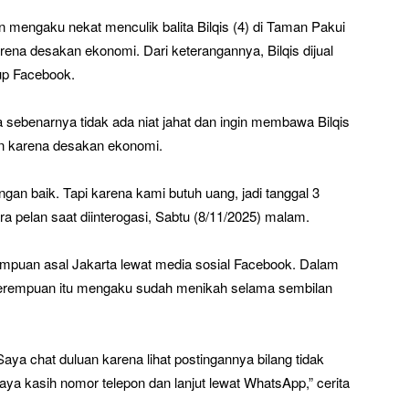
engaku nekat menculik balita Bilqis (4) di Taman Pakui
rena desakan ekonomi. Dari keterangannya, Bilqis dijual
rup Facebook.
sebenarnya tidak ada niat jahat dan ingin membawa Bilqis
an karena desakan ekonomi.
ngan baik. Tapi karena kami butuh uang, jadi tanggal 3
ra pelan saat diinterogasi, Sabtu (8/11/2025) malam.
puan asal Jakarta lewat media sosial Facebook. Dalam
 perempuan itu mengaku sudah menikah selama sembilan
aya chat duluan karena lihat postingannya bilang tidak
ya kasih nomor telepon dan lanjut lewat WhatsApp,” cerita