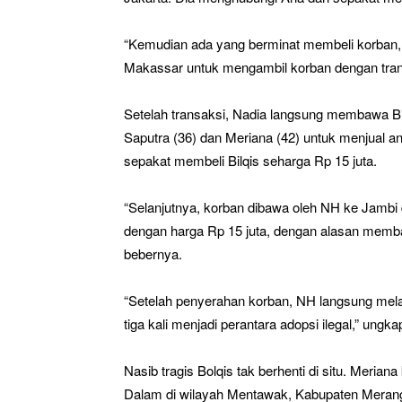
“Kemudian ada yang berminat membeli korban, 
Makassar untuk mengambil korban dengan transa
Setelah transaksi, Nadia langsung membawa Bil
Saputra (36) dan Meriana (42) untuk menjual an
sepakat membeli Bilqis seharga Rp 15 juta.
“Selanjutnya, korban dibawa oleh NH ke Jambi d
dengan harga Rp 15 juta, dengan alasan memban
bebernya.
“Setelah penyerahan korban, NH langsung mela
tiga kali menjadi perantara adopsi ilegal,” ungk
Nasib tragis Bolqis tak berhenti di situ. Meri
Dalam di wilayah Mentawak, Kabupaten Merangin,