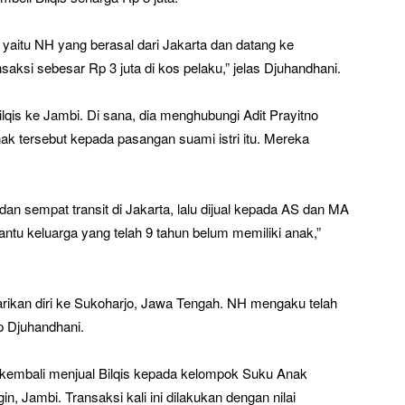
yaitu NH yang berasal dari Jakarta dan datang ke
ksi sebesar Rp 3 juta di kos pelaku,” jelas Djuhandhani.
qis ke Jambi. Di sana, dia menghubungi Adit Prayitno
ak tersebut kepada pasangan suami istri itu. Mereka
an sempat transit di Jakarta, lalu dijual kepada AS dan MA
tu keluarga yang telah 9 tahun belum memiliki anak,”
rikan diri ke Sukoharjo, Jawa Tengah. NH mengaku telah
ap Djuhandhani.
ana kembali menjual Bilqis kepada kelompok Suku Anak
 Jambi. Transaksi kali ini dilakukan dengan nilai