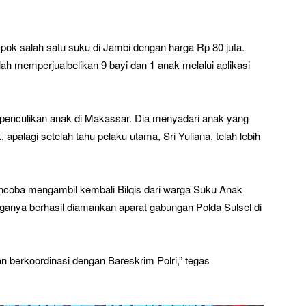
ok salah satu suku di Jambi dengan harga Rp 80 juta.
lah memperjualbelikan 9 bayi dan 1 anak melalui aplikasi
l penculikan anak di Makassar. Dia menyadari anak yang
palagi setelah tahu pelaku utama, Sri Yuliana, telah lebih
coba mengambil kembali Bilqis dari warga Suku Anak
ganya berhasil diamankan aparat gabungan Polda Sulsel di
 berkoordinasi dengan Bareskrim Polri,” tegas