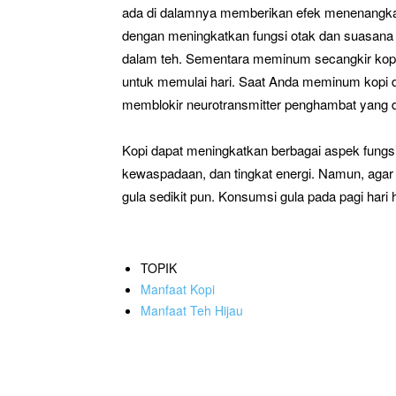
ada di dalamnya memberikan efek menenangkan 
dengan meningkatkan fungsi otak dan suasana h
dalam teh. Sementara meminum secangkir kopi 
untuk memulai hari. Saat Anda meminum kopi di 
memblokir neurotransmitter penghambat yang 
Kopi dapat meningkatkan berbagai aspek fungsi
kewaspadaan, dan tingkat energi. Namun, agar
gula sedikit pun. Konsumsi gula pada pagi ha
TOPIK
Manfaat Kopi
Manfaat Teh Hijau