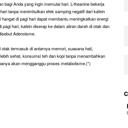
bagi Anda yang ingin memulai hari. L-theanine bekerja
ari tanpa menimbulkan efek samping negatif dari kafein
hangat di pagi hari dapat membantu meningkatkan energi
pagi hari, kafein diserap ke dalam aliran darah di otak dan
disebut Adenoisme.
 otak termasuk di antarnya memori, suasana hati,
 lebih sehat, konsumsi teh dan kopi tanpa menambahkan
ri hanya akan mengganggu proses metabolisme.(*)
C