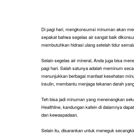
Di pagi hari, mengkonsumsi minuman akan membu
sepakat bahwa segelas air sangat baik dikonsu
membutuhkan hidrasi ulang setelah tidur sema
Selain segelas air mineral, Anda juga bisa me
pagi hari. Salah satunya adalah meminum secangk
menunjukkan berbagai manfaat kesehatan minum
insulin, membantu menjaga tekanan darah yang 
Teh bisa jadi minuman yang menenangkan seka
Healthline, kandungan kafein di dalamnya dapat
dan kewaspadaan.
Selain itu, disarankan untuk meneguk secangkir