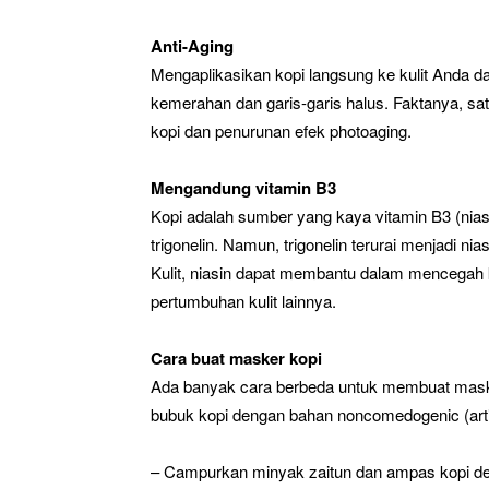
Anti-Aging
Mengaplikasikan kopi langsung ke kulit Anda d
kemerahan dan garis-garis halus. Faktanya, sa
kopi dan penurunan efek photoaging.
Mengandung vitamin B3
Kopi adalah sumber yang kaya vitamin B3 (nia
trigonelin. Namun, trigonelin terurai menjadi ni
Kulit, niasin dapat membantu dalam mencegah
pertumbuhan kulit lainnya.
Cara buat masker kopi
Ada banyak cara berbeda untuk membuat maske
bubuk kopi dengan bahan noncomedogenic (arti
– Campurkan minyak zaitun dan ampas kopi d