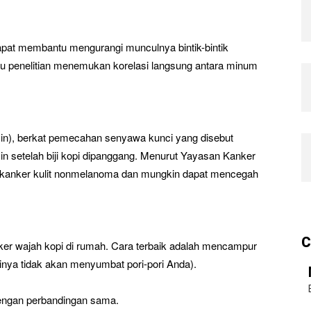
apat membantu mengurangi munculnya bintik-bintik
tu penelitian menemukan korelasi langsung antara minum
sin), berkat pemecahan senyawa kunci yang disebut
asin setelah biji kopi dipanggang. Menurut Yayasan Kanker
 kanker kulit nonmelanoma dan mungkin dapat mencegah
C
r wajah kopi di rumah. Cara terbaik adalah mencampur
nya tidak akan menyumbat pori-pori Anda).
engan perbandingan sama.