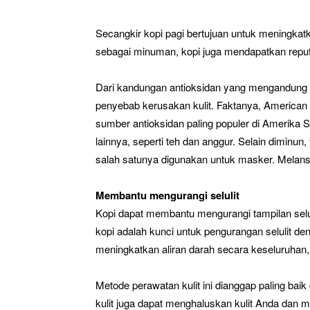
Secangkir kopi pagi bertujuan untuk meningkat
sebagai minuman, kopi juga mendapatkan reputasi
Dari kandungan antioksidan yang mengandung 
penyebab kerusakan kulit. Faktanya, America
sumber antioksidan paling populer di Amerika S
lainnya, seperti teh dan anggur. Selain diminun,
salah satunya digunakan untuk masker. Melansir 
Membantu mengurangi selulit
Kopi dapat membantu mengurangi tampilan selul
kopi adalah kunci untuk pengurangan selulit d
meningkatkan aliran darah secara keseluruhan
Metode perawatan kulit ini dianggap paling bai
kulit juga dapat menghaluskan kulit Anda dan