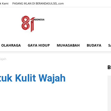
k Kami
PASANG IKLAN DI BERANDASULSEL.com
OLAHRAGA
GAYA HIDUP
MUHASABAH
BUDAYA
S
BERANDASULSEL.com
Wajah
B
uk Kulit Wajah