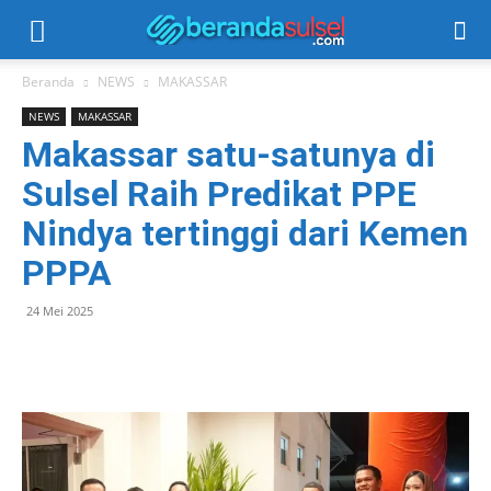
Beranda
NEWS
MAKASSAR
NEWS
MAKASSAR
Makassar satu-satunya di
Sulsel Raih Predikat PPE
Nindya tertinggi dari Kemen
PPPA
24 Mei 2025