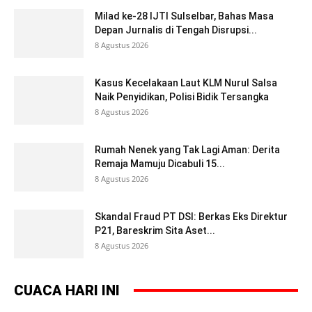
Milad ke-28 IJTI Sulselbar, Bahas Masa
Depan Jurnalis di Tengah Disrupsi...
8 Agustus 2026
Kasus Kecelakaan Laut KLM Nurul Salsa
Naik Penyidikan, Polisi Bidik Tersangka
8 Agustus 2026
Rumah Nenek yang Tak Lagi Aman: Derita
Remaja Mamuju Dicabuli 15...
8 Agustus 2026
Skandal Fraud PT DSI: Berkas Eks Direktur
P21, Bareskrim Sita Aset...
8 Agustus 2026
CUACA HARI INI