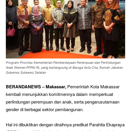
Program Prioritas Kementerian Pemberdayaan Perempuan dan Perlindungan
Anak (Kemen PPPA) RI, yang berlangsung di Baruga Asta Cita, Rumah Jabatan
Gubernur Sulawesi Selatan
BERANDANEWS – Makassar,
Pemerintah Kota Makassar
kembali menunjukkan komitmennya dalam memperkuat
perlindungan perempuan dan anak, serta pengarusutamaan
gender di berbagai sektor pembangunan.
Hal ini dibuktikan dengan diraihnya predikat Parahita Ekapraya