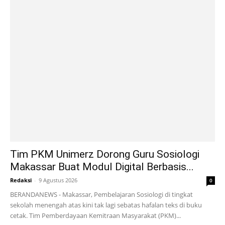
Tim PKM Unimerz Dorong Guru Sosiologi
Makassar Buat Modul Digital Berbasis...
Redaksi
-
9 Agustus 2026
0
BERANDANEWS - Makassar, Pembelajaran Sosiologi di tingkat
sekolah menengah atas kini tak lagi sebatas hafalan teks di buku
cetak. Tim Pemberdayaan Kemitraan Masyarakat (PKM)...