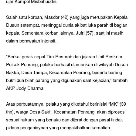
ujar Kompol Misbahuddin.
Salah satu korban, Masdor (42) yang juga merupakan Kepala
Dusun setempat, meninggal dunia akibat luka parah di bagian
kepala. Sementara korban lainnya, Jufri (57), saat ini masih
dalam perawatan intensif.
“Berkat gerak cepat Tim Resmob dan jajaran Unit Reskrim
Polsek Ponrang, pelaku berhasil diamankan di wilayah Dusun
Bakka, Desa Tampa, Kecamatan Ponrang, beserta barang
bukti dua bilah parang yang digunakan saat kejadian,” tambah
AKP Jody Dharma.
Atas perbuatannya, pelaku yang diketahui berinisial “MK” (39
thn), warga Desa Sakti, Kecamatan Ponrang, akan diproses
sesuai hukum yang berlaku dan dijerat dengan pasal tindak
pidana penganiayaan yang mengakibatkan kematian.