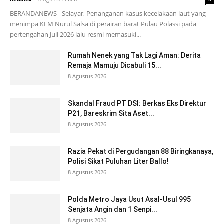
BERANDANEWS - Selayar, Penanganan kasus kecelakaan laut yang
menimpa KLM Nurul Salsa di perairan barat Pulau Polassi pada
pertengahan Juli 2026 lalu resmi memasuki...
Rumah Nenek yang Tak Lagi Aman: Derita
Remaja Mamuju Dicabuli 15...
8 Agustus 2026
Skandal Fraud PT DSI: Berkas Eks Direktur
P21, Bareskrim Sita Aset...
8 Agustus 2026
Razia Pekat di Pergudangan 88 Biringkanaya,
Polisi Sikat Puluhan Liter Ballo!
8 Agustus 2026
Polda Metro Jaya Usut Asal-Usul 995
Senjata Angin dan 1 Senpi...
8 Agustus 2026