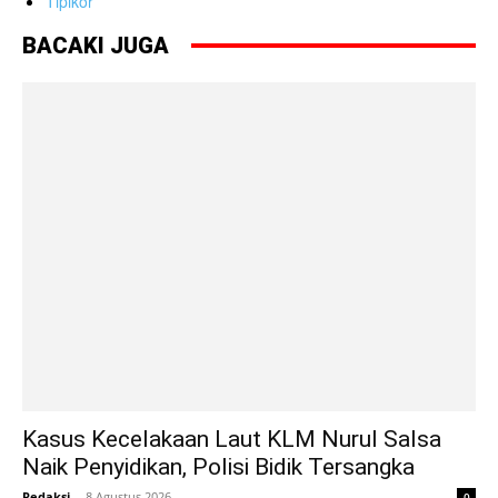
Tipikor
BACAKI JUGA
Kasus Kecelakaan Laut KLM Nurul Salsa
Naik Penyidikan, Polisi Bidik Tersangka
Redaksi
-
8 Agustus 2026
0