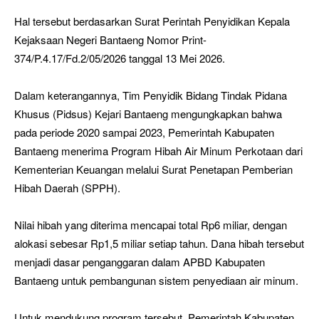
Hal tersebut berdasarkan Surat Perintah Penyidikan Kepala
Kejaksaan Negeri Bantaeng Nomor Print-
374/P.4.17/Fd.2/05/2026 tanggal 13 Mei 2026.
Dalam keterangannya, Tim Penyidik Bidang Tindak Pidana
Khusus (Pidsus) Kejari Bantaeng mengungkapkan bahwa
pada periode 2020 sampai 2023, Pemerintah Kabupaten
Bantaeng menerima Program Hibah Air Minum Perkotaan dari
Kementerian Keuangan melalui Surat Penetapan Pemberian
Hibah Daerah (SPPH).
Nilai hibah yang diterima mencapai total Rp6 miliar, dengan
alokasi sebesar Rp1,5 miliar setiap tahun. Dana hibah tersebut
menjadi dasar penganggaran dalam APBD Kabupaten
Bantaeng untuk pembangunan sistem penyediaan air minum.
Untuk mendukung program tersebut, Pemerintah Kabupaten