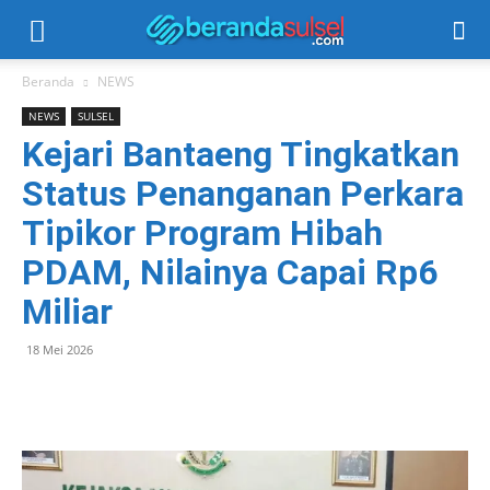
Beranda
NEWS
NEWS
SULSEL
Kejari Bantaeng Tingkatkan
Status Penanganan Perkara
Tipikor Program Hibah
PDAM, Nilainya Capai Rp6
Miliar
18 Mei 2026