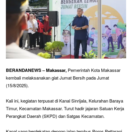
BERANDANEWS – Makassar,
Pemerintah Kota Makassar
kembali melaksanakan giat Jumat Bersih pada Jumat
(15/8/2025).
Kali ini, kegiatan terpusat di Kanal Sinrijala, Kelurahan Baraya
Timur, Kecamatan Makassar. Turut hadir jajaran Satuan Kerja
Perangkat Daerah (SKPD) dan Satgas Kecamatan.
Kanal yang berdekatan dengan jalan tembus Poros Pettarani