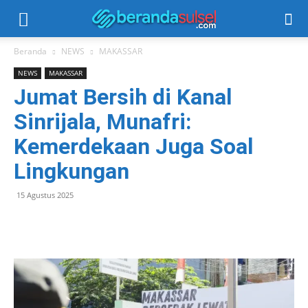
Beranda
NEWS
MAKASSAR
NEWS
MAKASSAR
Jumat Bersih di Kanal
Sinrijala, Munafri:
Kemerdekaan Juga Soal
Lingkungan
15 Agustus 2025