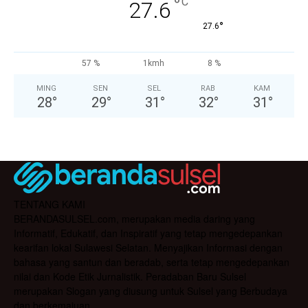
°
C
27.6
°
27.6
57 %
1kmh
8 %
MING
SEN
SEL
RAB
KAM
28
°
29
°
31
°
32
°
31
°
TENTANG KAMI
BERANDASULSEL.com, merupakan media daring yang
Informatif, Edukatif, dan Inspiratif yang tetap mengedepankan
kearifan lokal Sulawesi Selatan. Menyajikan Informasi dengan
bahasa yang santun dan beradab, serta tetap mengedepankan
nilai dan Kode Etik Jurnalistik. Peradaban Baru Sulsel
merupakan Slogan yang diusung untuk Sulsel yang Berbudaya
dan berkemajuan.