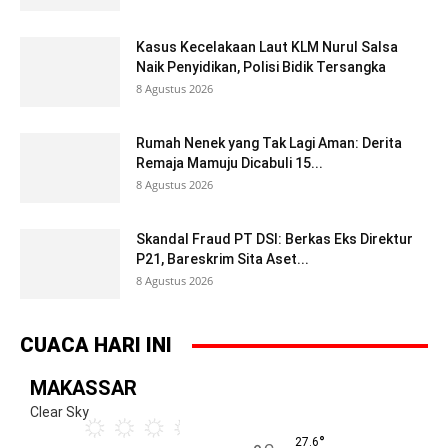
Kasus Kecelakaan Laut KLM Nurul Salsa
Naik Penyidikan, Polisi Bidik Tersangka
8 Agustus 2026
Rumah Nenek yang Tak Lagi Aman: Derita
Remaja Mamuju Dicabuli 15...
8 Agustus 2026
Skandal Fraud PT DSI: Berkas Eks Direktur
P21, Bareskrim Sita Aset...
8 Agustus 2026
CUACA HARI INI
MAKASSAR
Clear Sky
°
27.6