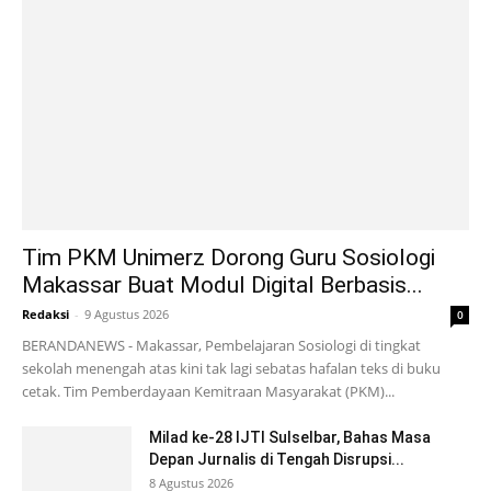
Tim PKM Unimerz Dorong Guru Sosiologi
Makassar Buat Modul Digital Berbasis...
Redaksi
-
9 Agustus 2026
0
BERANDANEWS - Makassar, Pembelajaran Sosiologi di tingkat
sekolah menengah atas kini tak lagi sebatas hafalan teks di buku
cetak. Tim Pemberdayaan Kemitraan Masyarakat (PKM)...
Milad ke-28 IJTI Sulselbar, Bahas Masa
Depan Jurnalis di Tengah Disrupsi...
8 Agustus 2026