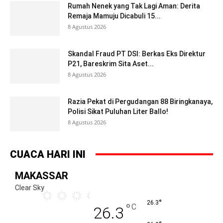
Rumah Nenek yang Tak Lagi Aman: Derita
Remaja Mamuju Dicabuli 15...
8 Agustus 2026
Skandal Fraud PT DSI: Berkas Eks Direktur
P21, Bareskrim Sita Aset...
8 Agustus 2026
Razia Pekat di Pergudangan 88 Biringkanaya,
Polisi Sikat Puluhan Liter Ballo!
8 Agustus 2026
CUACA HARI INI
MAKASSAR
Clear Sky
°
26.3
°
C
26.3