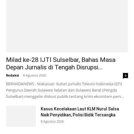
Milad ke-28 IJTI Sulselbar, Bahas Masa
Depan Jurnalis di Tengah Disrupsi...
Redaksi
-
8 Agustus 2026
0
BERANDANEWS - Makassar, Ikatan Jurnalis Televisi Indonesia (IJTI)
Pengurus Daerah Sulawesi Selatan dan Sulawesi Barat (Pengda
Sulselbar) menggelar diskusi publik tentang krisis ekosistem pers...
Kasus Kecelakaan Laut KLM Nurul Salsa
Naik Penyidikan, Polisi Bidik Tersangka
8 Agustus 2026