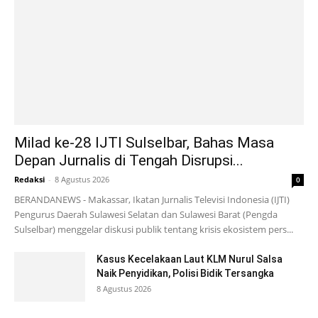
Milad ke-28 IJTI Sulselbar, Bahas Masa
Depan Jurnalis di Tengah Disrupsi...
Redaksi
-
8 Agustus 2026
0
BERANDANEWS - Makassar, Ikatan Jurnalis Televisi Indonesia (IJTI)
Pengurus Daerah Sulawesi Selatan dan Sulawesi Barat (Pengda
Sulselbar) menggelar diskusi publik tentang krisis ekosistem pers...
Kasus Kecelakaan Laut KLM Nurul Salsa
Naik Penyidikan, Polisi Bidik Tersangka
8 Agustus 2026