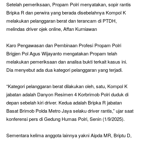
Setelah pemeriksaan, Propam Polri menyatakan, sopir rantis
Bripka R dan perwira yang berada disebelahnya Kompol K
melakukan pelanggaran berat dan terancam di PTDH,
melindas driver ojek online, Affan Kurniawan
Karo Pengawasan dan Pembinaan Profesi Propam Polri
Brigjen Pol Agus Wijayanto mengatakan Propam telah
melakukan pemeriksaan dan analisa bukti terkait kasus ini.
Dia menyebut ada dua kategori pelanggaran yang terjadi.
“Kategori pelanggaran berat dilakukan oleh, satu, Kompol K
jabatan adalah Danyon Resimen 4 Korbrimob Polri duduk di
depan sebelah kiri driver. Kedua adalah Bripka R jabatan
Basat Brimob Polda Metro Jaya selaku driver rantis,” ujar saat
konferensi pers di Gedung Humas Polri, Senin (1/9/2025).
Sementara kelima anggota lainnya yakni Aipda MR, Briptu D,