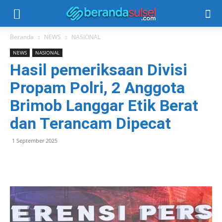
Beranda
NEWS
NASIONAL
NEWS
NASIONAL
Hasil pemeriksaan Divisi
Propam Polri, 2 Anggota
Brimob Langgar Etik Berat
dan Terancam Dipecat
1 September 2025