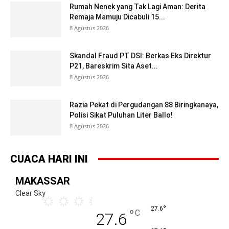
Rumah Nenek yang Tak Lagi Aman: Derita
Remaja Mamuju Dicabuli 15...
8 Agustus 2026
Skandal Fraud PT DSI: Berkas Eks Direktur
P21, Bareskrim Sita Aset...
8 Agustus 2026
Razia Pekat di Pergudangan 88 Biringkanaya,
Polisi Sikat Puluhan Liter Ballo!
8 Agustus 2026
CUACA HARI INI
MAKASSAR
Clear Sky
°
27.6
°
C
27.6