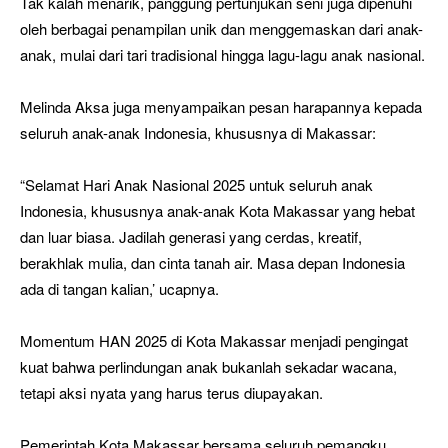
Tak kalah menarik, panggung pertunjukan seni juga dipenuhi
oleh berbagai penampilan unik dan menggemaskan dari anak-
anak, mulai dari tari tradisional hingga lagu-lagu anak nasional.
Melinda Aksa juga menyampaikan pesan harapannya kepada
seluruh anak-anak Indonesia, khususnya di Makassar:
“Selamat Hari Anak Nasional 2025 untuk seluruh anak
Indonesia, khususnya anak-anak Kota Makassar yang hebat
dan luar biasa. Jadilah generasi yang cerdas, kreatif,
berakhlak mulia, dan cinta tanah air. Masa depan Indonesia
ada di tangan kalian,’ ucapnya.
Momentum HAN 2025 di Kota Makassar menjadi pengingat
kuat bahwa perlindungan anak bukanlah sekadar wacana,
tetapi aksi nyata yang harus terus diupayakan.
Pemerintah Kota Makassar bersama seluruh pemangku