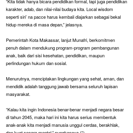
“Kita tidak hanya bicara pendidikan formal, tapi juga pendidikan
karakter, adab, dan nilai-nilai budaya kita. Local wisdom
seperti siri’ na pacce harus kembali diajarkan sebagai bekal
hidup mereka di masa depan,” jelasnya.
Pemerintah Kota Makassar, lanjut Munafri, berkomitmen
penuh dalam mendukung program-program pembangunan
anak, baik dari sisi kesehatan, pendidikan, maupun
perlindungan hukum dan sosial.
Menurutnya, menciptakan lingkungan yang sehat, aman, dan
mendidik adalah tanggung jawab bersama seluruh lapisan
masyarakat.
“Kalau kita ingin Indonesia benar-benar menjadi negara besar
di tahun 2045, maka hari ini kita harus serius membentuk
anak-anak kita menjadi manusia unggul cerdas, berakhlak,
dan kuat secara mental,” pungkasnya.(*)