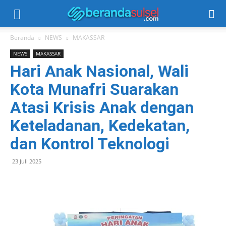
Beranda
NEWS
MAKASSAR
NEWS
MAKASSAR
Hari Anak Nasional, Wali
Kota Munafri Suarakan
Atasi Krisis Anak dengan
Keteladanan, Kedekatan,
dan Kontrol Teknologi
23 Juli 2025