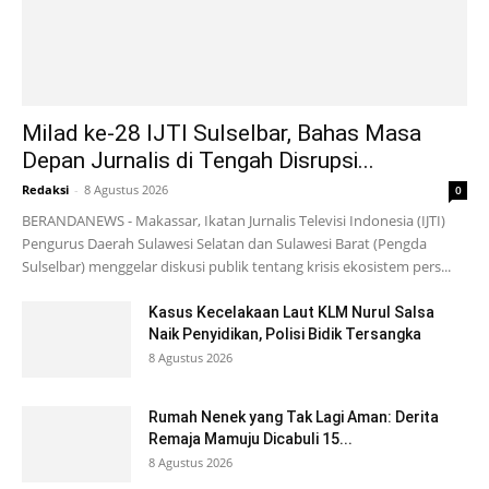
Milad ke-28 IJTI Sulselbar, Bahas Masa
Depan Jurnalis di Tengah Disrupsi...
Redaksi
-
8 Agustus 2026
0
BERANDANEWS - Makassar, Ikatan Jurnalis Televisi Indonesia (IJTI)
Pengurus Daerah Sulawesi Selatan dan Sulawesi Barat (Pengda
Sulselbar) menggelar diskusi publik tentang krisis ekosistem pers...
Kasus Kecelakaan Laut KLM Nurul Salsa
Naik Penyidikan, Polisi Bidik Tersangka
8 Agustus 2026
Rumah Nenek yang Tak Lagi Aman: Derita
Remaja Mamuju Dicabuli 15...
8 Agustus 2026