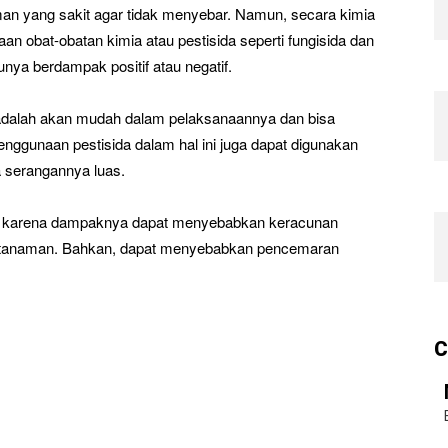
an yang sakit agar tidak menyebar. Namun, secara kimia
n obat-obatan kimia atau pestisida seperti fungisida dan
unya berdampak positif atau negatif.
adalah akan mudah dalam pelaksanaannya dan bisa
enggunaan pestisida dalam hal ini juga dapat digunakan
 serangannya luas.
a, karena dampaknya dapat menyebabkan keracunan
ga tanaman. Bahkan, dapat menyebabkan pencemaran
C