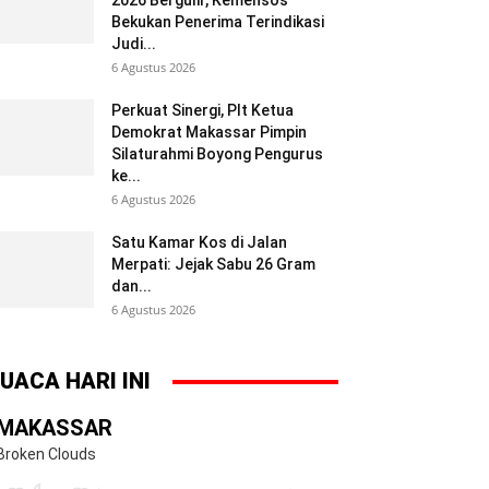
2026 Bergulir, Kemensos
Bekukan Penerima Terindikasi
Judi...
6 Agustus 2026
Perkuat Sinergi, Plt Ketua
Demokrat Makassar Pimpin
Silaturahmi Boyong Pengurus
ke...
6 Agustus 2026
Satu Kamar Kos di Jalan
Merpati: Jejak Sabu 26 Gram
dan...
6 Agustus 2026
UACA HARI INI
MAKASSAR
Broken Clouds