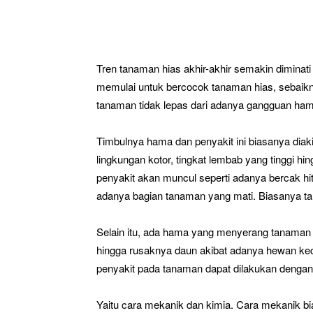
Tren tanaman hias akhir-akhir semakin dimina
memulai untuk bercocok tanaman hias, sebaikn
tanaman tidak lepas dari adanya gangguan ha
Timbulnya hama dan penyakit ini biasanya diakib
lingkungan kotor, tingkat lembab yang tinggi h
penyakit akan muncul seperti adanya bercak hi
adanya bagian tanaman yang mati. Biasanya tan
Selain itu, ada hama yang menyerang tanaman
hingga rusaknya daun akibat adanya hewan k
penyakit pada tanaman dapat dilakukan dengan
Yaitu cara mekanik dan kimia. Cara mekanik 