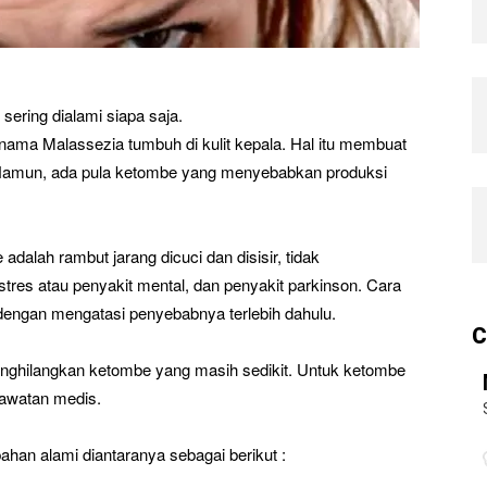
ering dialami siapa saja.
ama Malassezia tumbuh di kulit kepala. Hal itu membuat
. Namun, ada pula ketombe yang menyebabkan produksi
dalah rambut jarang dicuci dan disisir, tidak
res atau penyakit mental, dan penyakit parkinson. Cara
engan mengatasi penyebabnya terlebih dahulu.
C
ghilangkan ketombe yang masih sedikit. Untuk ketombe
awatan medis.
an alami diantaranya sebagai berikut :