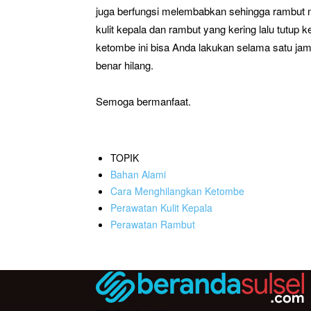
juga berfungsi melembabkan sehingga rambut me
kulit kepala dan rambut yang kering lalu tutu
ketombe ini bisa Anda lakukan selama satu jam. 
benar hilang.
Semoga bermanfaat.
TOPIK
Bahan Alami
Cara Menghilangkan Ketombe
Perawatan Kulit Kepala
Perawatan Rambut