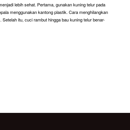
njadi lebih sehat. Pertama, gunakan kuning telur pada
p kepala menggunakan kantong plastik. Cara menghilangkan
Setelah itu, cuci rambut hingga bau kuning telur benar-