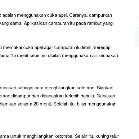
ik adalah menggunakan cuka apel. Caranya, campurkan
 yang sama. Aplikasikan campuran itu pada rambut yang
t memakai cuka apel agar campuran itu lebih meresap.
ama 15 menit sebelum dibilas menggunakan air. Gunakan
igunakan sebagai cara menghilangkan ketombe. Siapkan
lemon dicampur dan dipanaskan terlebih dahulu. Gunakan
 diamkan selama 20 menit. Setelah itu, bilas menggunakan
utama untuk menghilangkan ketombe. Selain itu, kuning telur