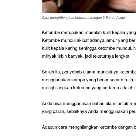
Cara menghilangkan Ketombe dengan 3 Bahan Alami
Ketombe merupakan masalah kulit kepala yang s
Ketombe muncul akibat adanya jamur yang bern
kulit kepala kering sehingga ketombe muncul
minyak lebih banyak, jadi teksturnya lengket.
Selain itu, penyebab utama munculnya ketombe a
menggunakan sampo yang benar secara rutin, st
menghilangkan ketombe yang pertama adalah d
Anda bisa menggunakan bahan alami untuk men
yang parah, sebaiknya Anda menggunakan per
Adapun cara menghilangkan ketombe dengan bah