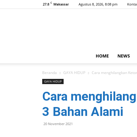
C
27.8
Agustus 8, 2026, 8:08 pm
Konta
Makassar
HOME
NEWS
Beranda
GAYA HIDUP
Cara menghilangkan Keto
GAYA HIDUP
Cara menghilan
3 Bahan Alami
20 November 2021