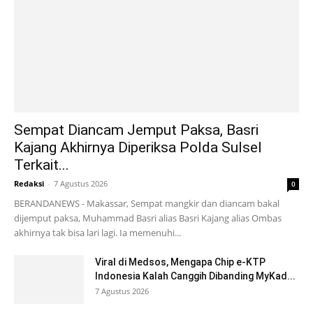
Sempat Diancam Jemput Paksa, Basri
Kajang Akhirnya Diperiksa Polda Sulsel
Terkait...
Redaksi
-
7 Agustus 2026
0
BERANDANEWS - Makassar, Sempat mangkir dan diancam bakal
dijemput paksa, Muhammad Basri alias Basri Kajang alias Ombas
akhirnya tak bisa lari lagi. Ia memenuhi...
Viral di Medsos, Mengapa Chip e-KTP
Indonesia Kalah Canggih Dibanding MyKad...
7 Agustus 2026