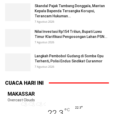
Skandal Pajak Tambang Donggala, Mantan
Kepala Bapenda Tersangka Korupsi,
Terancam Hukuman...
7 Agustus 2026
Nilai Investasi Rp154 Triliun, Bupati Luwu
Timur Klarifikasi Pengosongan Lahan PSN...
7 Agustus 2026
Langkah Pembobol Gudang di Somba Opu
Terhenti, Polisi Endus Sindikat Curanmor
7 Agustus 2026
CUACA HARI INI
MAKASSAR
Overcast Clouds
°
22.3
°
C
22.3