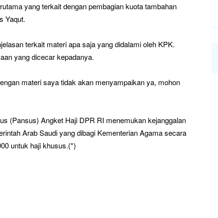
terutama yang terkait dengan pembagian kuota tambahan
s Yaqut.
elasan terkait materi apa saja yang didalami oleh KPK.
nyaan yang dicecar kepadanya.
t dengan materi saya tidak akan menyampaikan ya, mohon
usus (Pansus) Angket Haji DPR RI menemukan kejanggalan
erintah Arab Saudi yang dibagi Kementerian Agama secara
000 untuk haji khusus.(*)