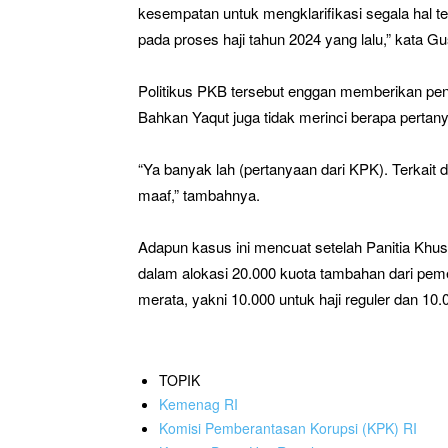
kesempatan untuk mengklarifikasi segala hal 
pada proses haji tahun 2024 yang lalu,” kata Gu
Politikus PKB tersebut enggan memberikan penj
Bahkan Yaqut juga tidak merinci berapa perta
“Ya banyak lah (pertanyaan dari KPK). Terkai
maaf,” tambahnya.
Adapun kasus ini mencuat setelah Panitia Kh
dalam alokasi 20.000 kuota tambahan dari pem
merata, yakni 10.000 untuk haji reguler dan 10.
TOPIK
Kemenag RI
Komisi Pemberantasan Korupsi (KPK) RI