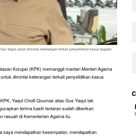
us Yaqut untuk dimintai keterangan terkait penyelidikan kasus dugaan
tasan Korupsi (KPK) memanggil mantan Menteri Agama
ntuk dimintai keterangan terkait penyelidikan kasus
C
i KPK, Yaqut Cholil Qoumas alias Gus Yaqut tak
capkan terima kasih lantaran sudah diberikan
an rasuah di Kementerian Agama itu.
irnya saya mendapatkan kesempatan, mendapatkan